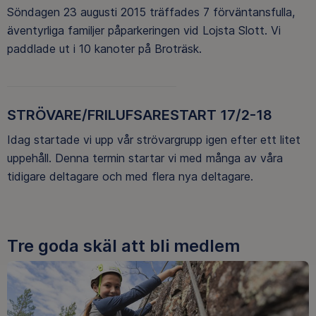
Söndagen 23 augusti 2015 träffades 7 förväntansfulla,
äventyrliga familjer påparkeringen vid Lojsta Slott. Vi
paddlade ut i 10 kanoter på Broträsk.
STRÖVARE/FRILUFSARESTART 17/2-18
Idag startade vi upp vår strövargrupp igen efter ett litet
uppehåll. Denna termin startar vi med många av våra
tidigare deltagare och med flera nya deltagare.
Tre goda skäl att bli medlem