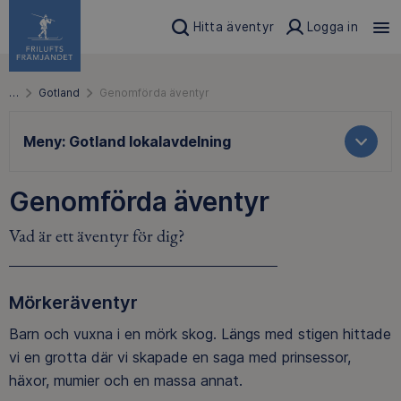
Hitta äventyr
Logga in
…
Gotland
Genomförda äventyr
Meny:
Gotland lokalavdelning
Genomförda äventyr
Vad är ett äventyr för dig?
Mörkeräventyr
Barn och vuxna i en mörk skog. Längs med stigen hittade
vi en grotta där vi skapade en saga med prinsessor,
häxor, mumier och en massa annat.