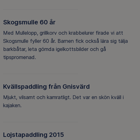
Skogsmulle 60 år
Med Mullelopp, grillkorv och krabbelurer firade vi att
Skogsmulle fyller 60 år. Barnen fick också lära sig tälja
barkbåtar, leta gömda igelkottsbilder och gå
tipspromenad.
Kvällspaddling från Gnisvärd
Mjukt, vilsamt och kamratligt. Det var en skön kväll i
kajaken.
Lojstapaddling 2015