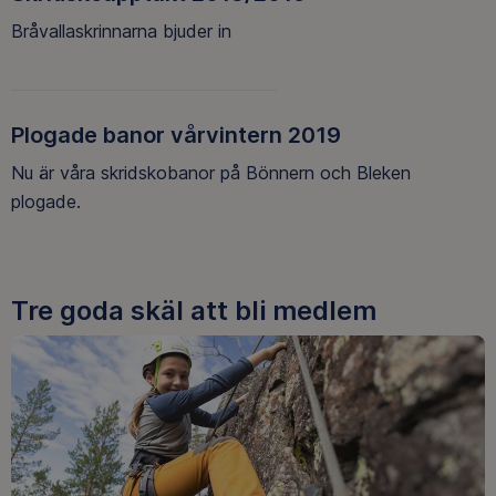
Bråvallaskrinnarna bjuder in
Plogade banor vårvintern 2019
Nu är våra skridskobanor på Bönnern och Bleken
plogade.
Tre goda skäl att bli medlem