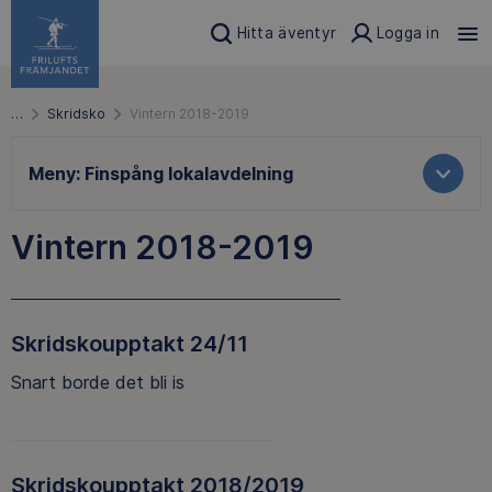
Hitta äventyr
Logga in
…
Skridsko
Vintern 2018-2019
Meny:
Finspång lokalavdelning
Vintern 2018-2019
Skridskoupptakt 24/11
Snart borde det bli is
Skridskoupptakt 2018/2019