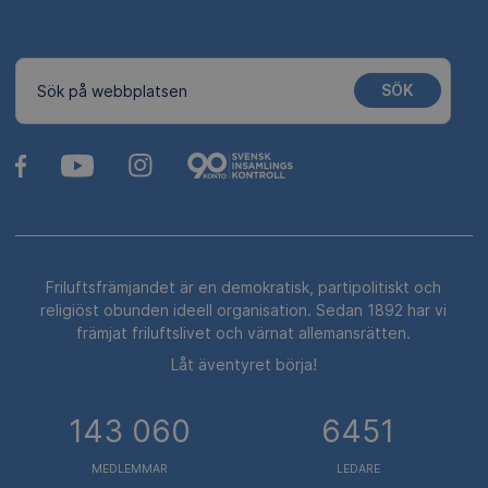
SÖK
Sök på webbplatsen
Friluftsfrämjandet är en demokratisk, partipolitiskt och
religiöst obunden ideell organisation. Sedan 1892 har vi
främjat friluftslivet och värnat allemansrätten.
Låt äventyret börja!
143 060
6451
MEDLEMMAR
LEDARE