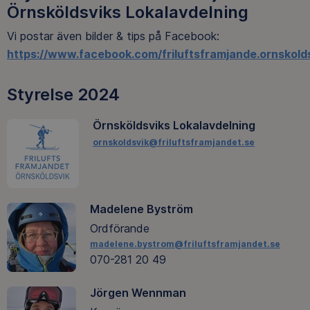
Örnsköldsviks Lokalavdelning
Vi postar även bilder & tips på Facebook:
https://www.facebook.com/friluftsframjande.ornskold
Styrelse 2024
Örnsköldsviks Lokalavdelning
ornskoldsvik@friluftsframjandet.se
Madelene Byström
Ordförande
madelene.bystrom@friluftsframjandet.se
070-281 20 49
Jörgen Wennman