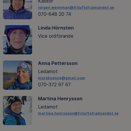
Kassör
jorgen.wennman@friluftsframjandet.se
070-648 20 74
Linda Hörnsten
Vice ordförande
Anna Pettersson
Ledamot
bjorsbyanna@gmail.com
070-372 97 67
Martina Henrysson
Ledamot
martina.henrysson@friluftsframjandet.se