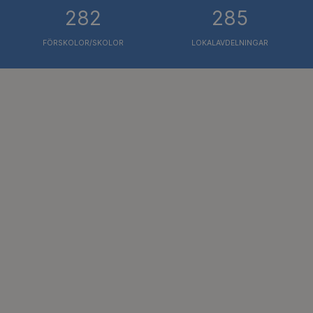
282
285
FÖRSKOLOR/SKOLOR
LOKALAVDELNINGAR