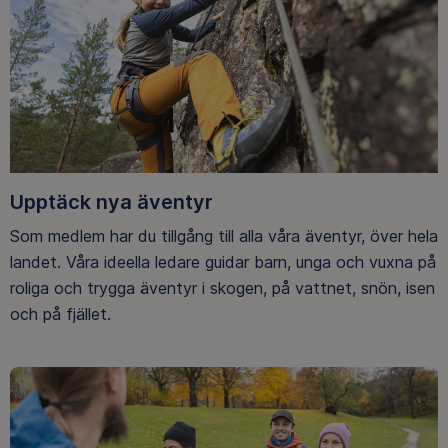
Upptäck nya äventyr
Som medlem har du tillgång till alla våra äventyr, över hela
landet. Våra ideella ledare guidar barn, unga och vuxna på
roliga och trygga äventyr i skogen, på vattnet, snön, isen
och på fjället.