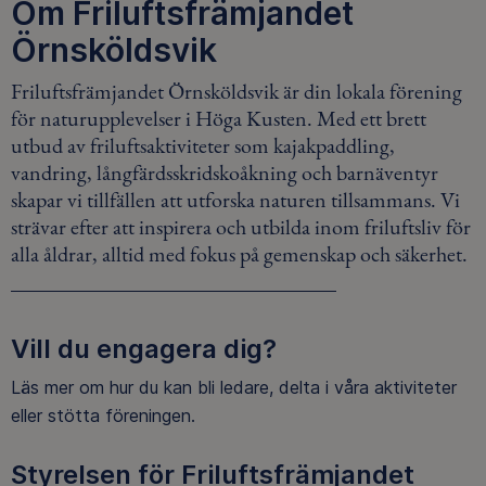
Om Friluftsfrämjandet
Örnsköldsvik
Friluftsfrämjandet Örnsköldsvik är din lokala förening
för naturupplevelser i Höga Kusten. Med ett brett
utbud av friluftsaktiviteter som kajakpaddling,
vandring, långfärdsskridskoåkning och barnäventyr
skapar vi tillfällen att utforska naturen tillsammans. Vi
strävar efter att inspirera och utbilda inom friluftsliv för
alla åldrar, alltid med fokus på gemenskap och säkerhet.
Vill du engagera dig?
Läs mer om hur du kan bli ledare, delta i våra aktiviteter
eller stötta föreningen.
Styrelsen för Friluftsfrämjandet