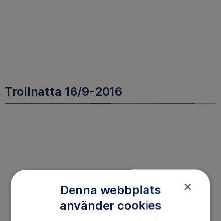
Trollnatta 16/9-2016
×
Denna webbplats
använder cookies