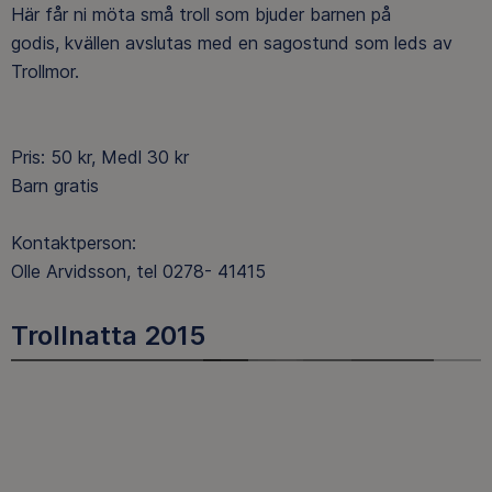
Här får ni möta små troll som bjuder barnen på
godis, kvällen avslutas med en sagostund som leds av
Trollmor.
Pris: 50 kr, Medl 30 kr
Barn gratis
Kontaktperson:
Olle Arvidsson, tel 0278- 41415
Trollnatta 2015