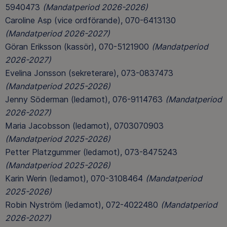
5940473
(Mandatperiod 2026-2026)
Caroline Asp (vice ordförande), 070-6413130
(Mandatperiod 2026-2027)
Göran Eriksson (kassör), 070-5121900
(Mandatperiod
2026-2027)
Evelina Jonsson (sekreterare), 073-0837473
(Mandatperiod 2025-2026)
Jenny Söderman (ledamot), 076-9114763
(Mandatperiod
2026-2027)
Maria Jacobsson (ledamot), 0703070903
(Mandatperiod 2025-2026)
Petter Platzgummer (ledamot), 073-8475243
(Mandatperiod 2025-2026
)
Karin Werin (ledamot), 070-3108464
(Mandatperiod
2025-2026)
Robin Nyström (ledamot), 072-4022480
(Mandatperiod
2026-2027)