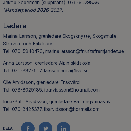
Jakob Söderman (suppleant), 076-9029838
(Mandatperiod 2026-2027)
Ledare
Marina Larsson, grenledare Skogsknytte, Skogsmulle,
Strövare och Frilufsare.
Tel: 070-5940473, marina.larsson@friluftsframjandet.se
Anna Larsson, grenledare Alpin skidskola
Tel: 076-8827667, larsson.anna@live.se
Olle Arvidsson, grenledare Friskvård
Tel: 073-8029185, ibarvidsson@hotmail.com
Inga-Britt Arvidsson, grenledare Vattengymnastik
Tel: 070-3425377, ibarvidsson@hotmail.com
DELA