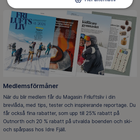
Medlemsförmåner
När du blir medlem får du Magasin Friluftsliv i din
brevlåda, med tips, tester och inspirerande reportage. Du
får också fina rabatter, som upp till 25% rabatt på
Outnorth och 20 % rabatt på utvalda boenden och ski-
och spårpass hos Idre Fjäll.