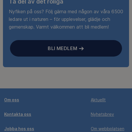
Ta del av det roliga
Nyfiken på oss? Följ gärna med någon av våra 6500
ledare ut i naturen – för upplevelser, glädje och
gemenskap. Varmt välkommen att bli medlem!
BLI MEDLEM
Om oss
Aktuellt
Kontakta oss
Nyhetsbrev
Jobba hos oss
Om webbplatsen