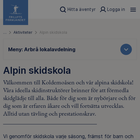
Hitta äventyr
Logga in
…
Aktiviteter
Alpin skidskola
Meny:
Arbrå lokalavdelning
Alpin skidskola
Välkommen till Koldemoåsen och vår alpina skidskola!
Våra ideella skidinstruktörer brinner för att förmedla
skidglädje till alla. Både för dig som är nybörjare och för
dig som är erfaren åkare och vill fortsätta utvecklas.
Alltid utan tävling och prestationskrav.
Vi genomför skidskola varje säsong, främst för barn och