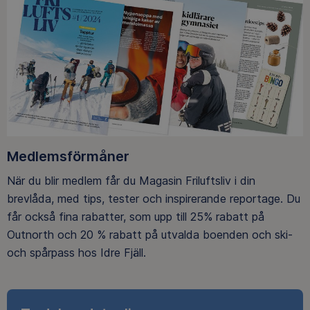
Medlemsförmåner
När du blir medlem får du Magasin Friluftsliv i din
brevlåda, med tips, tester och inspirerande reportage. Du
får också fina rabatter, som upp till 25% rabatt på
Outnorth och 20 % rabatt på utvalda boenden och ski-
och spårpass hos Idre Fjäll.