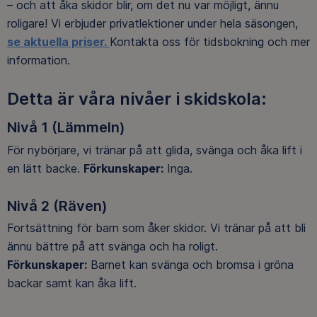
– och att åka skidor blir, om det nu var möjligt, ännu
roligare! Vi erbjuder privatlektioner under hela säsongen,
se aktuella priser.
Kontakta oss för tidsbokning och mer
information.
Detta är våra nivåer i skidskola:
Nivå 1 (Lämmeln)
För nybörjare, vi tränar på att glida, svänga och åka lift i
en lätt backe.
Förkunskaper:
Inga.
Nivå 2 (Räven)
Fortsättning för barn som åker skidor. Vi tränar på att bli
ännu bättre på att svänga och ha roligt.
Förkunskaper:
Barnet kan svänga och bromsa i gröna
backar samt kan åka lift.