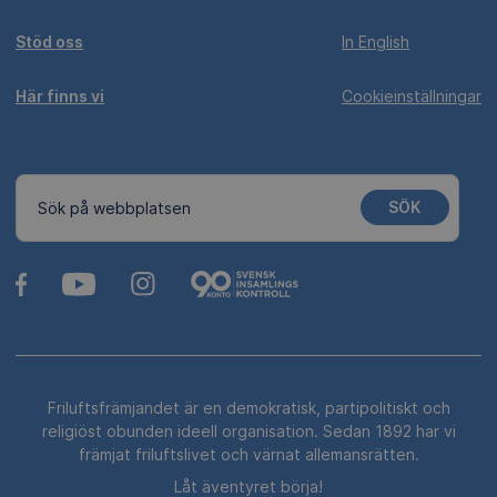
Stöd oss
In English
Här finns vi
Cookieinställningar
SÖK
Sök på webbplatsen
Friluftsfrämjandet är en demokratisk, partipolitiskt och
religiöst obunden ideell organisation. Sedan 1892 har vi
främjat friluftslivet och värnat allemansrätten.
Låt äventyret börja!