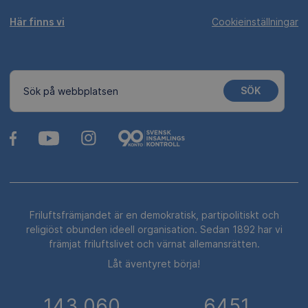
Här finns vi
Cookieinställningar
SÖK
Sök på webbplatsen
Friluftsfrämjandet är en demokratisk, partipolitiskt och
religiöst obunden ideell organisation. Sedan 1892 har vi
främjat friluftslivet och värnat allemansrätten.
Låt äventyret börja!
143 060
6451