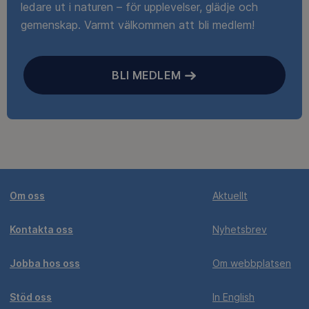
ledare ut i naturen – för upplevelser, glädje och
gemenskap. Varmt välkommen att bli medlem!
BLI MEDLEM
Om oss
Aktuellt
Kontakta oss
Nyhetsbrev
Jobba hos oss
Om webbplatsen
Stöd oss
In English