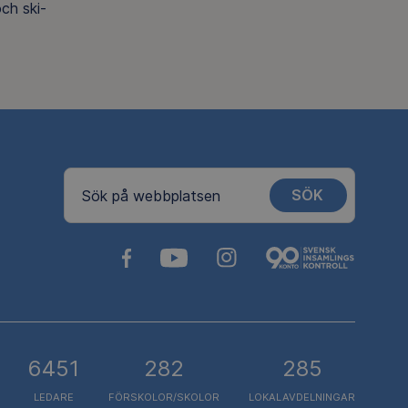
ch ski-
SÖK
Sök på webbplatsen
6451
282
285
LEDARE
FÖRSKOLOR/SKOLOR
LOKALAVDELNINGAR