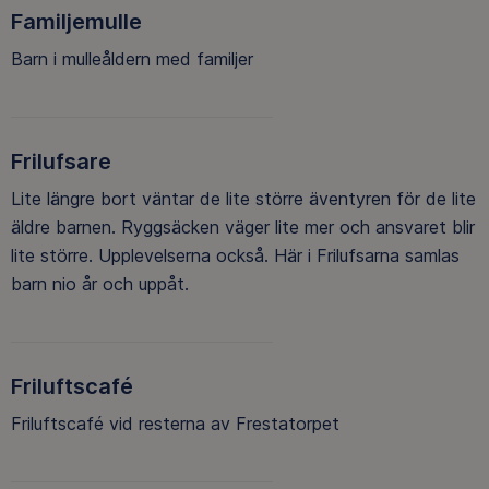
Familjemulle
Barn i mulleåldern med familjer
Frilufsare
Lite längre bort väntar de lite större äventyren för de lite
äldre barnen. Ryggsäcken väger lite mer och ansvaret blir
lite större. Upplevelserna också. Här i Frilufsarna samlas
barn nio år och uppåt.
Friluftscafé
Friluftscafé vid resterna av Frestatorpet