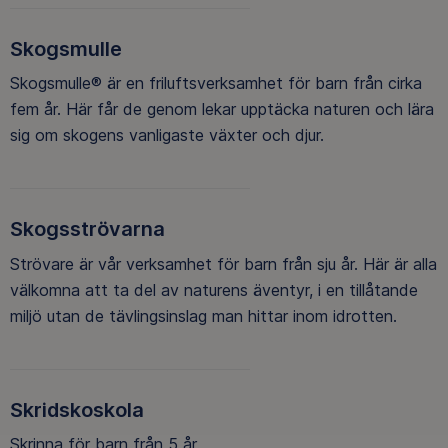
Skogsmulle
Skogsmulle® är en friluftsverksamhet för barn från cirka
fem år. Här får de genom lekar upptäcka naturen och lära
sig om skogens vanligaste växter och djur.
Skogsströvarna
Strövare är vår verksamhet för barn från sju år. Här är alla
välkomna att ta del av naturens äventyr, i en tillåtande
miljö utan de tävlingsinslag man hittar inom idrotten.
Skridskoskola
Skrinna för barn från 5 år.