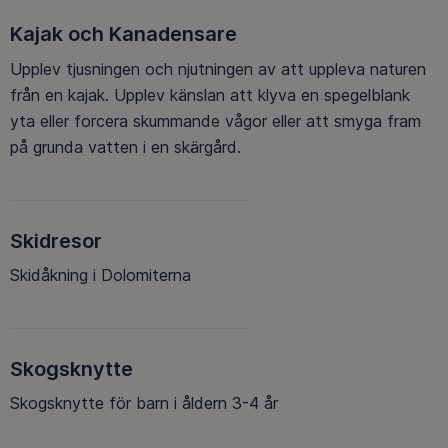
Kajak och Kanadensare
Upplev tjusningen och njutningen av att uppleva naturen
från en kajak. Upplev känslan att klyva en spegelblank
yta eller forcera skummande vågor eller att smyga fram
på grunda vatten i en skärgård.
Skidresor
Skidåkning i Dolomiterna
Skogsknytte
Skogsknytte för barn i åldern 3-4 år