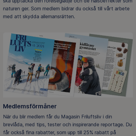
ska upptäcka den rörelseglädje och de hälsoeffekter som
naturen ger. Som medlem bidrar du också till vårt arbete
med att skydda allemansrätten.
Medlemsförmåner
När du blir medlem får du Magasin Friluftsliv i din
brevlåda, med tips, tester och inspirerande reportage. Du
får också fina rabatter, som upp till 25% rabatt på