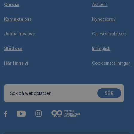
Om oss
Aktuellt
Kontakta oss
Nyhetsbrev
Jobba hos oss
Om webbplatsen
Stöd oss
In English
Här finns vi
Cookieinställningar
SÖK
Sök på webbplatsen