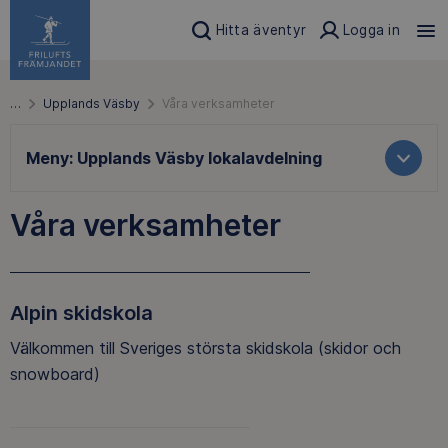
Hitta äventyr
Logga in
…
Upplands Väsby
Våra verksamheter
Meny:
Upplands Väsby lokalavdelning
Våra verksamheter
Alpin skidskola
Välkommen till Sveriges största skidskola (skidor och
snowboard)