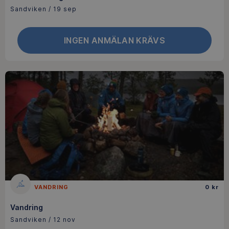
Sandviken / 19 sep
INGEN ANMÄLAN KRÄVS
VANDRING
0 kr
Vandring
Sandviken / 12 nov