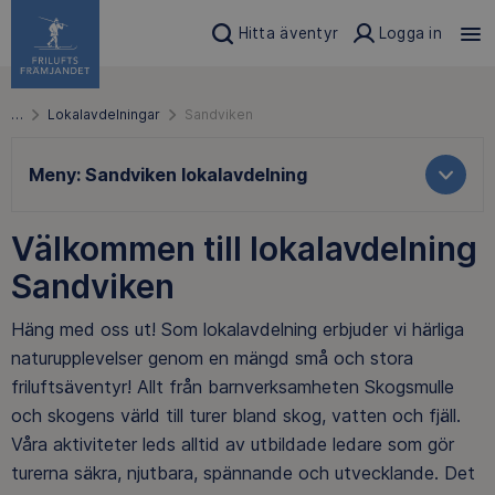
Hitta äventyr
Logga in
…
Lokalavdelningar
Sandviken
Meny:
Sandviken lokalavdelning
Välkommen till lokalavdelning
Sandviken
Häng med oss ut! Som lokalavdelning erbjuder vi härliga
naturupplevelser genom en mängd små och stora
friluftsäventyr! Allt från barnverksamheten Skogsmulle
och skogens värld till turer bland skog, vatten och fjäll.
Våra aktiviteter leds alltid av utbildade ledare som gör
turerna säkra, njutbara, spännande och utvecklande. Det