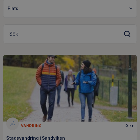
Sök
VANDRING
0 kr
Stadsvandring i Sandviken