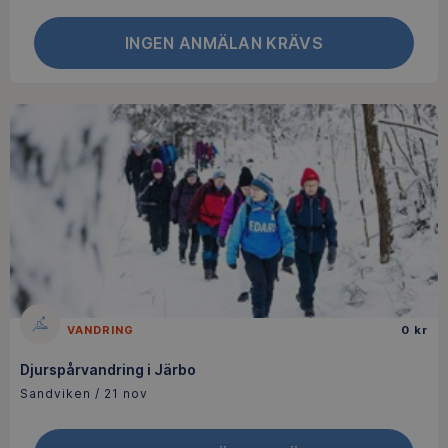
INGEN ANMÄLAN KRÄVS
VANDRING
0 kr
Djurspårvandring i Järbo
Sandviken / 21 nov