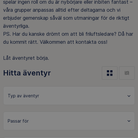
spelar ingen roll om du är nybörjare eller inbiten fantast –
våra grupper anpassas alltid efter deltagarna och vi
erbjuder gemenskap såväl som utmaningar för de riktigt
äventyrliga.
PS. Har du kanske drömt om att bli friluftsledare? Då har
du kommit rätt. Välkommen att kontakta oss!
Låt äventyret börja.
Hitta äventyr