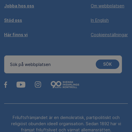
Jobba hos oss
Om webbplatsen
Stöd oss
In English
Här finns vi
Cookieinställningar
SÖK
Sök på webbplatsen
Friluftsfrämjandet är en demokratisk, partipolitiskt och
religiöst obunden ideell organisation. Sedan 1892 har vi
främjat friluftslivet och värnat allemansrätten.