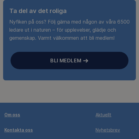
Ta del av det roliga
Nyfiken på oss? Följ gärna med någon av våra 6500
ledare ut i naturen – för upplevelser, glädje och
gemenskap. Varmt välkommen att bli medlem!
BLI MEDLEM
Om oss
Aktuellt
Kontakta oss
Nyhetsbrev