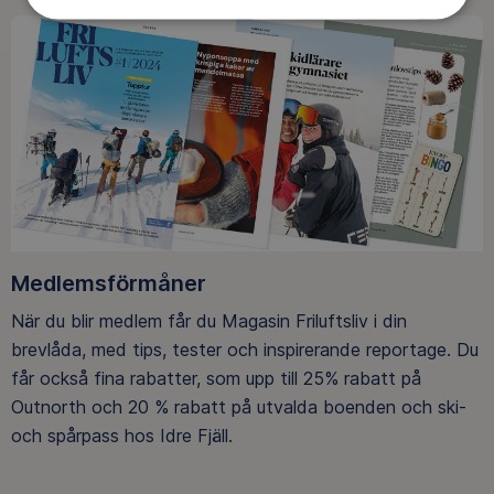
Medlemsförmåner
När du blir medlem får du Magasin Friluftsliv i din
brevlåda, med tips, tester och inspirerande reportage. Du
får också fina rabatter, som upp till 25% rabatt på
Outnorth och 20 % rabatt på utvalda boenden och ski-
och spårpass hos Idre Fjäll.