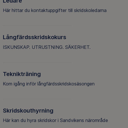
Ledare
Här hittar du kontaktuppgifter till skridskoledarna
Långfärdsskridskokurs
ISKUNSKAP. UTRUSTNING. SÄKERHET.
Teknikträning
Kom igång inför långfärdsskridskosäsongen
Skridskouthyrning
Här kan du hyra skridskor i Sandvikens närområde