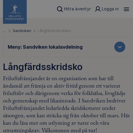
Hitta äventyr
Logga in
…
Sandviken
Långfärdsskridsko
Meny:
Sandviken lokalavdelning
Långfärdsskridsko
Friluftsfrämjandet är en organisation som har till
ändamål att främja en aktiv fritid genom ett varierat
friluftsliv och därigenom verka för folkhälsa, livsglädje
och gemenskap med likasinnade. I Sandviken bedriver
Friluftsfrämjandet ledarledda skridskoturer under
säsongen, som kan sträcka sig från oktober till mars. Här
kan du läsa mer om utlysning av turer och våra
utrustningskrav. Välkommen med på tur!