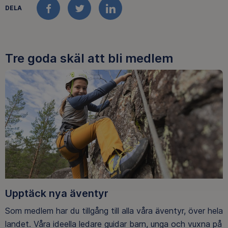
DELA
FACEBOOK
TWITTER
LINKEDIN
Tre goda skäl att bli medlem
Upptäck nya äventyr
Som medlem har du tillgång till alla våra äventyr, över hela
landet. Våra ideella ledare guidar barn, unga och vuxna på