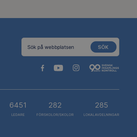
SÖK
Sök på webbplatsen
6451
282
285
LEDARE
FÖRSKOLOR/SKOLOR
LOKALAVDELNINGAR