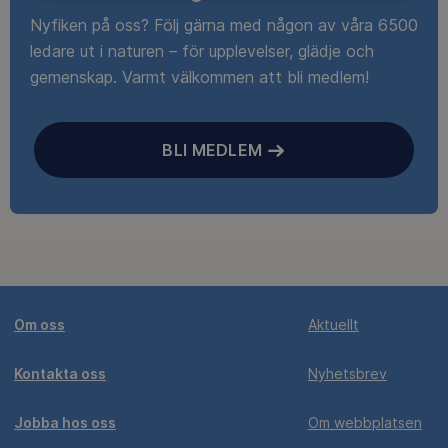
Nyfiken på oss? Följ gärna med någon av våra 6500
ledare ut i naturen – för upplevelser, glädje och
gemenskap. Varmt välkommen att bli medlem!
BLI MEDLEM
Om oss
Aktuellt
Kontakta oss
Nyhetsbrev
Jobba hos oss
Om webbplatsen