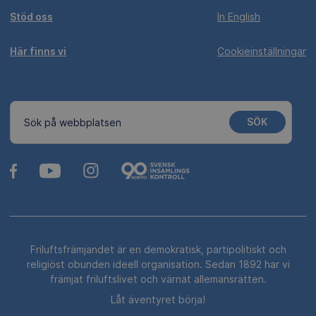
Stöd oss
In English
Här finns vi
Cookieinställningar
SÖK
Sök på webbplatsen
Friluftsfrämjandet är en demokratisk, partipolitiskt och
religiöst obunden ideell organisation. Sedan 1892 har vi
främjat friluftslivet och värnat allemansrätten.
Låt äventyret börja!