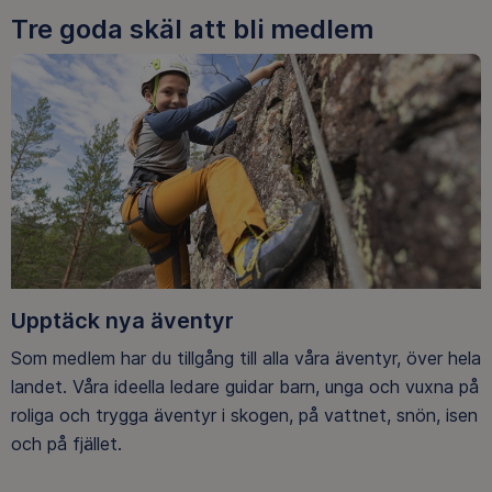
Tre goda skäl att bli medlem
Upptäck nya äventyr
Som medlem har du tillgång till alla våra äventyr, över hela
landet. Våra ideella ledare guidar barn, unga och vuxna på
roliga och trygga äventyr i skogen, på vattnet, snön, isen
och på fjället.