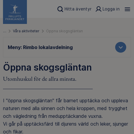
Hitta äventyr
Logga in
…
Våra aktiviteter
Öppna skogsgläntan
Meny:
Rimbo lokalavdelning
Öppna skogsgläntan
Utomhuskul för de allra minsta.
I "öppna skogsgläntan" får barnet upptäcka och uppleva
naturen med alla sinnen och hela kroppen, med trygghet
och vägledning från medupptäckande vuxna.
Vi går på upptäcksfärd till djurens värld och leker, sjunger
och fikar.