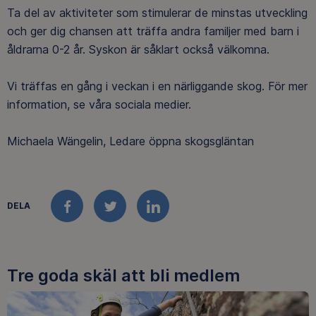
Ta del av aktiviteter som stimulerar de minstas utveckling
och ger dig chansen att träffa andra familjer med barn i
åldrarna 0-2 år. Syskon är såklart också välkomna.
Vi träffas en gång i veckan i en närliggande skog. För mer
information, se våra sociala medier.
Michaela Wängelin, Ledare öppna skogsgläntan
DELA
FACEBOOK
TWITTER
LINKEDIN
Tre goda skäl att bli medlem