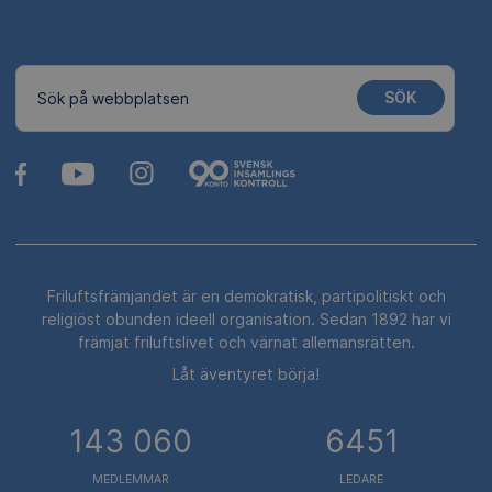
SÖK
Sök på webbplatsen
Friluftsfrämjandet är en demokratisk, partipolitiskt och
religiöst obunden ideell organisation. Sedan 1892 har vi
främjat friluftslivet och värnat allemansrätten.
Låt äventyret börja!
143 060
6451
MEDLEMMAR
LEDARE