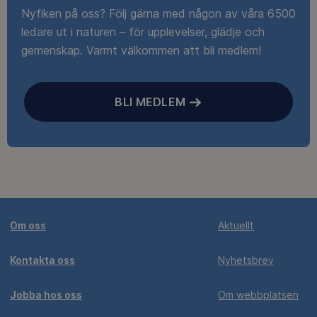
Nyfiken på oss? Följ gärna med någon av våra 6500
ledare ut i naturen – för upplevelser, glädje och
gemenskap. Varmt välkommen att bli medlem!
BLI MEDLEM
Om oss
Aktuellt
Kontakta oss
Nyhetsbrev
Jobba hos oss
Om webbplatsen