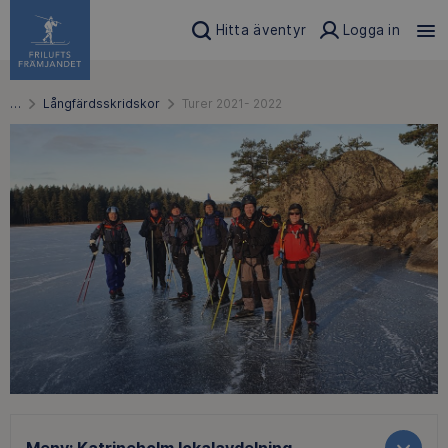
Hitta äventyr
Logga in
…
Långfärdsskridskor
Turer 2021- 2022