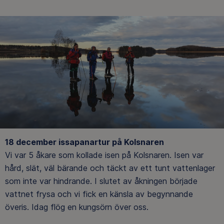
18 december issapanartur på Kolsnaren
Vi var 5 åkare som kollade isen på Kolsnaren. Isen var
hård, slät, väl bärande och täckt av ett tunt vattenlager
som inte var hindrande. I slutet av åkningen började
vattnet frysa och vi fick en känsla av begynnande
överis. Idag flög en kungsörn över oss.