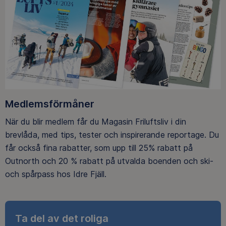
Medlemsförmåner
När du blir medlem får du Magasin Friluftsliv i din
brevlåda, med tips, tester och inspirerande reportage. Du
får också fina rabatter, som upp till 25% rabatt på
Outnorth och 20 % rabatt på utvalda boenden och ski-
och spårpass hos Idre Fjäll.
Ta del av det roliga