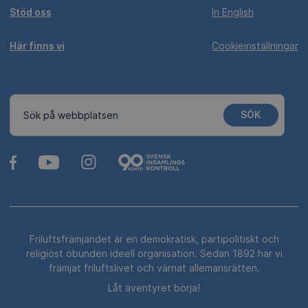
Stöd oss
In English
Här finns vi
Cookieinställningar
SÖK
Sök på webbplatsen
Friluftsfrämjandet är en demokratisk, partipolitiskt och
religiöst obunden ideell organisation. Sedan 1892 har vi
främjat friluftslivet och värnat allemansrätten.
Låt äventyret börja!