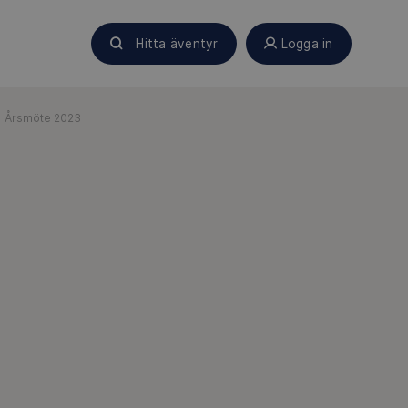
Hitta äventyr
Logga in
Årsmöte 2023