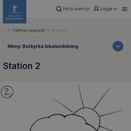
Hitta äventyr
Logga in
…
Fjällfinas sagospår
Station 2
Meny:
Botkyrka lokalavdelning
Station 2