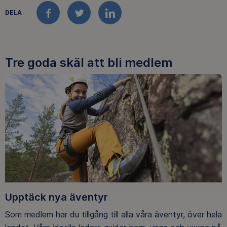
DELA
FACEBOOK
TWITTER
LINKEDIN
Tre goda skäl att bli medlem
Upptäck nya äventyr
Som medlem har du tillgång till alla våra äventyr, över hela