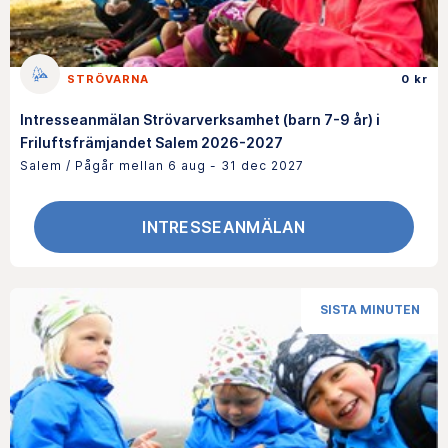
STRÖVARNA
0 kr
Intresseanmälan Strövarverksamhet (barn 7-9 år) i
Friluftsfrämjandet Salem 2026-2027
Salem / Pågår mellan 6 aug - 31 dec 2027
INTRESSEANMÄLAN
SISTA MINUTEN