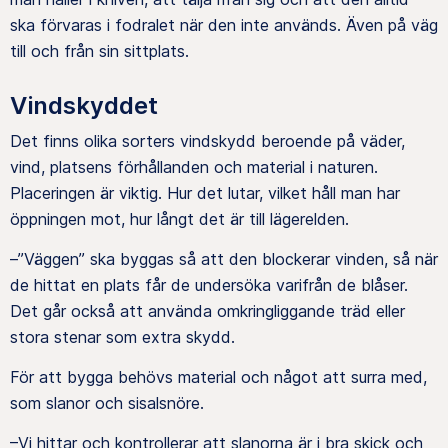
ska förvaras i fodralet när den inte används. Även på väg
till och från sin sittplats.
Vindskyddet
Det finns olika sorters vindskydd beroende på väder,
vind, platsens förhållanden och material i naturen.
Placeringen är viktig. Hur det lutar, vilket håll man har
öppningen mot, hur långt det är till lägerelden.
–”Väggen” ska byggas så att den blockerar vinden, så när
de hittat en plats får de undersöka varifrån de blåser.
Det går också att använda omkringliggande träd eller
stora stenar som extra skydd.
För att bygga behövs material och något att surra med,
som slanor och sisalsnöre.
–Vi hittar och kontrollerar att slanorna är i bra skick och