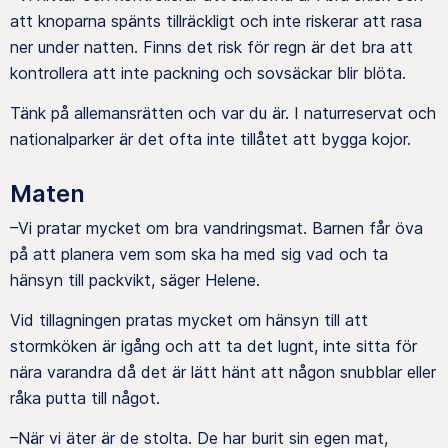
att knoparna spänts tillräckligt och inte riskerar att rasa
ner under natten. Finns det risk för regn är det bra att
kontrollera att inte packning och sovsäckar blir blöta.
Tänk på allemansrätten och var du är. I naturreservat och
nationalparker är det ofta inte tillåtet att bygga kojor.
Maten
–Vi pratar mycket om bra vandringsmat. Barnen får öva
på att planera vem som ska ha med sig vad och ta
hänsyn till packvikt, säger Helene.
Vid tillagningen pratas mycket om hänsyn till att
stormköken är igång och att ta det lugnt, inte sitta för
nära varandra då det är lätt hänt att någon snubblar eller
råka putta till något.
–När vi äter är de stolta. De har burit sin egen mat,