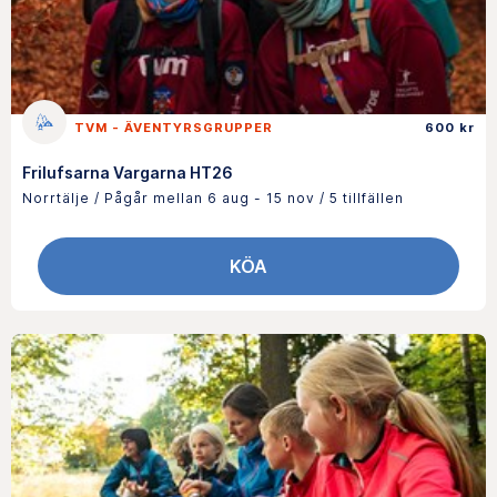
TVM - ÄVENTYRSGRUPPER
600 kr
Frilufsarna Vargarna HT26
Norrtälje / Pågår mellan 6 aug - 15 nov / 5 tillfällen
KÖA