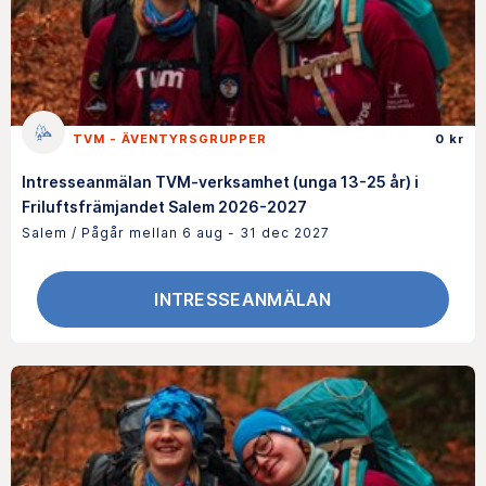
TVM - ÄVENTYRSGRUPPER
0 kr
Intresseanmälan TVM-verksamhet (unga 13-25 år) i
Friluftsfrämjandet Salem 2026-2027
Salem / Pågår mellan 6 aug - 31 dec 2027
INTRESSEANMÄLAN