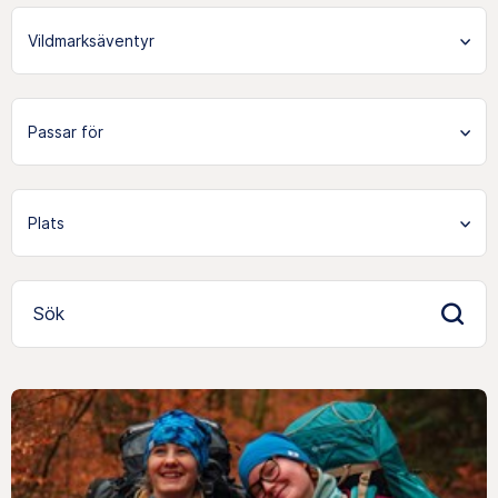
Vildmarksäventyr
Sök