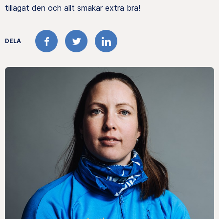
tillagat den och allt smakar extra bra!
DELA
FACEBOOK
TWITTER
LINKEDIN