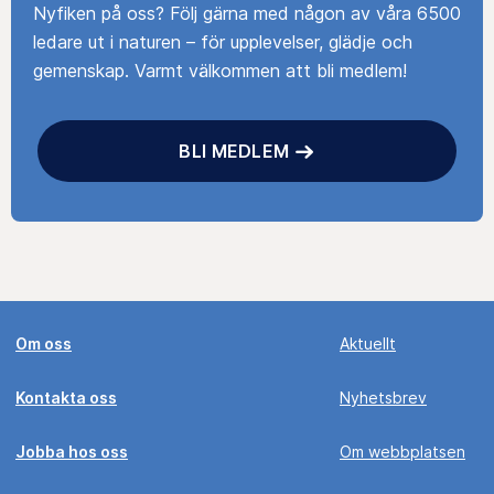
Nyfiken på oss? Följ gärna med någon av våra 6500
ledare ut i naturen – för upplevelser, glädje och
gemenskap. Varmt välkommen att bli medlem!
BLI MEDLEM
Om oss
Aktuellt
Kontakta oss
Nyhetsbrev
Jobba hos oss
Om webbplatsen