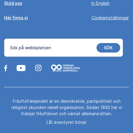
Stöd oss
In English
Här finns vi
Cookieinställningar
SÖK
Sök på webbplatsen
Friluftsfrämjandet är en demokratisk, partipolitiskt och
religiöst obunden ideell organisation. Sedan 1892 har vi
främjat friluftslivet och värnat allemansrätten.
Låt äventyret börja!