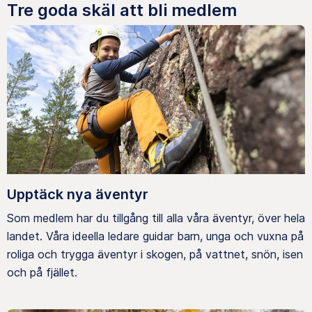
Tre goda skäl att bli medlem
Upptäck nya äventyr
Som medlem har du tillgång till alla våra äventyr, över hela
landet. Våra ideella ledare guidar barn, unga och vuxna på
roliga och trygga äventyr i skogen, på vattnet, snön, isen
och på fjället.