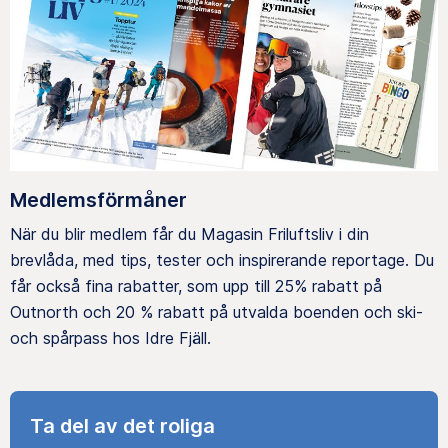
Medlemsförmåner
När du blir medlem får du Magasin Friluftsliv i din
brevlåda, med tips, tester och inspirerande reportage. Du
får också fina rabatter, som upp till 25% rabatt på
Outnorth och 20 % rabatt på utvalda boenden och ski-
och spårpass hos Idre Fjäll.
Ta del av det roliga