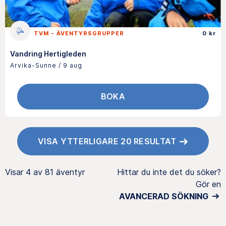
TVM - ÄVENTYRSGRUPPER
0 kr
Vandring Hertigleden
Arvika-Sunne / 9 aug
BOKA
VISA YTTERLIGARE 20 RESULTAT
Visar
4 av 81
äventyr
Hittar du inte det du söker?
Gör en
AVANCERAD SÖKNING