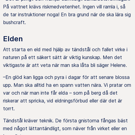
På vattnet krävs riskmedvetenhet. Ingen vill ramla i, så
de tar instruktioner noga! En bra grund när de ska lära sig
bushcraft.
Elden
Att starta en eld med hjälp av tändstål och fallet virke i
naturen på ett säkert sätt är viktig kunskap. Men det
viktigaste är att veta när man ska låta bli säger Helene.
–En glöd kan ligga och pyra i dagar för att senare blossa
upp. Man ska alltid ha en spann vatten nära. Vi pratar om
var och när man inte får elda – som på berg då det
riskerar att spricka, vid eldningsförbud eller där det är
torrt.
Tändstål kräver teknik. De första gnistorna fångas bäst
med något lättantändligt, som näver från virket eller en