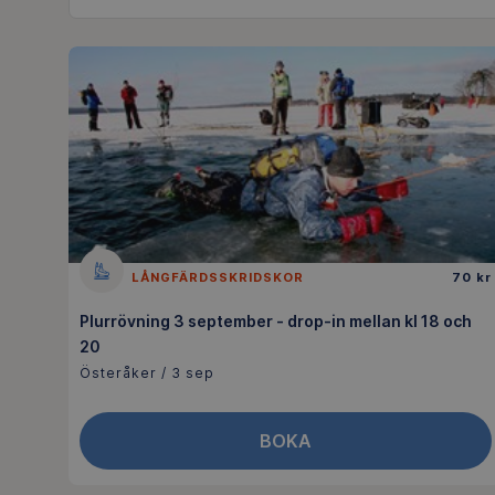
LÅNGFÄRDSSKRIDSKOR
70 kr
Plurrövning 3 september - drop-in mellan kl 18 och
20
Österåker / 3 sep
BOKA