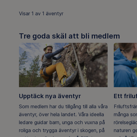
Visar
1 av 1
äventyr
Tre goda skäl att bli medlem
Upptäck nya äventyr
Ett frilu
Som medlem har du tillgång till alla våra
Friluftsfr
äventyr, över hela landet. Våra ideella
många som
ledare guidar barn, unga och vuxna på
rörelsegl
roliga och trygga äventyr i skogen, på
naturen g