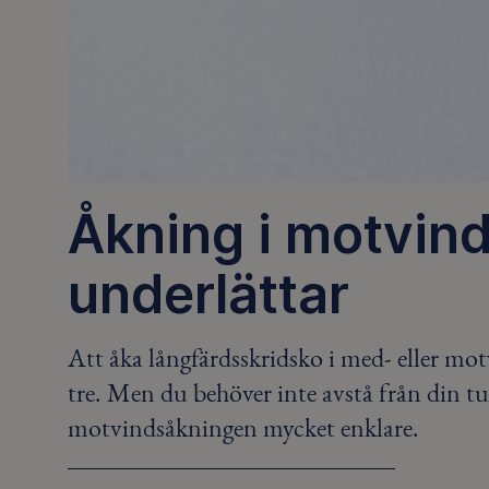
Åkning i motvind
underlättar
Att åka långfärdsskridsko i med- eller mo
tre. Men du behöver inte avstå från din tur
motvindsåkningen mycket enklare.