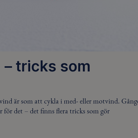
 – tricks som
tvind är som att cykla i med- eller motvind. Gång
 för det – det finns flera tricks som gör