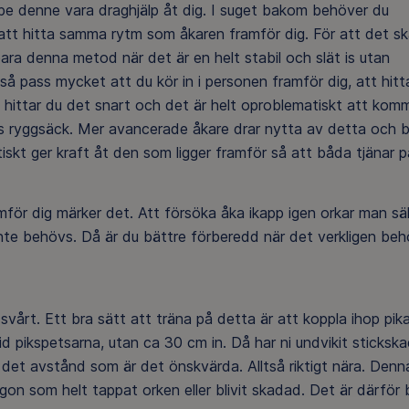
, be denne vara draghjälp åt dig. I suget bakom behöver du
r att hitta samma rytm som åkaren framför dig. För att det ska
bara denna metod när det är en helt stabil och slät is utan
 pass mycket att du kör in i personen framför dig, att hitt
ng hittar du det snart och det är helt oproblematiskt att kom
nnes ryggsäck. Mer avancerade åkare drar nytta av detta och bl
kt ger kraft åt den som ligger framför så att båda tjänar p
ramför dig märker det. Att försöka åka ikapp igen orkar man säl
 inte behövs. Då är du bättre förberedd när det verkligen beh
vårt. Ett bra sätt att träna på detta är att koppla ihop pika
d pikspetsarna, utan ca 30 cm in. Då har ni undvikit stickska
det avstånd som är det önskvärda. Alltså riktigt nära. Denn
 som helt tappat orken eller blivit skadad. Det är därför 