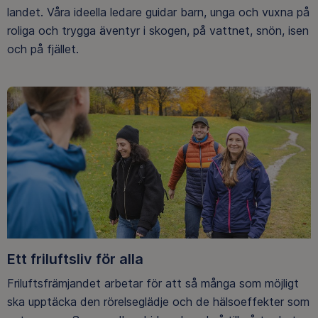
landet. Våra ideella ledare guidar barn, unga och vuxna på
roliga och trygga äventyr i skogen, på vattnet, snön, isen
och på fjället.
Ett friluftsliv för alla
Friluftsfrämjandet arbetar för att så många som möjligt
ska upptäcka den rörelseglädje och de hälsoeffekter som