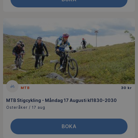
MTB
30 kr
MTB Stigcykling - Måndag 17 Augusti kl1830-2030
Österåker / 17 aug
BOKA