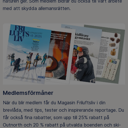
naturen ger. Som medlem bidrar du också till vårt arbete
med att skydda allemansrätten.
Medlemsförmåner
När du blir medlem får du Magasin Friluftsliv i din
brevlåda, med tips, tester och inspirerande reportage. Du
får också fina rabatter, som upp till 25% rabatt på
Outnorth och 20 % rabatt på utvalda boenden och ski-