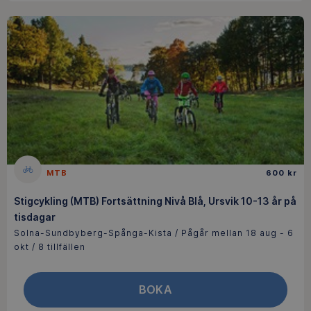
MTB
600 kr
Stigcykling (MTB) Fortsättning Nivå Blå, Ursvik 10-13 år på
tisdagar
Solna-Sundbyberg-Spånga-Kista / Pågår mellan 18 aug - 6
okt / 8 tillfällen
BOKA