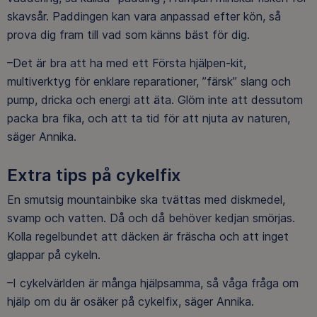
skavsår. Paddingen kan vara anpassad efter kön, så
prova dig fram till vad som känns bäst för dig.
–Det är bra att ha med ett Första hjälpen-kit,
multiverktyg för enklare reparationer, ”färsk” slang och
pump, dricka och energi att äta. Glöm inte att dessutom
packa bra fika, och att ta tid för att njuta av naturen,
säger Annika.
Extra tips på cykelfix
En smutsig mountainbike ska tvättas med diskmedel,
svamp och vatten. Då och då behöver kedjan smörjas.
Kolla regelbundet att däcken är fräscha och att inget
glappar på cykeln.
–I cykelvärlden är många hjälpsamma, så våga fråga om
hjälp om du är osäker på cykelfix, säger Annika.