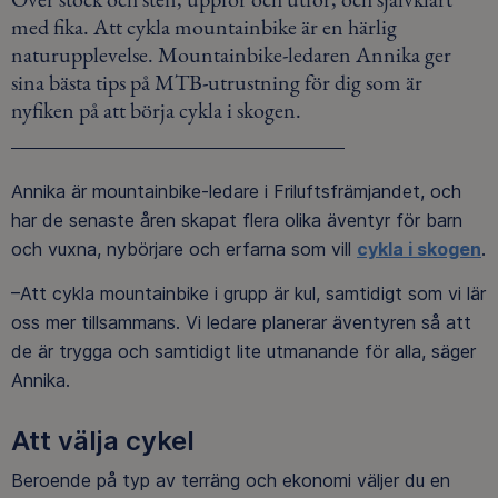
med fika. Att cykla mountainbike är en härlig
naturupplevelse. Mountainbike-ledaren Annika ger
sina bästa tips på MTB-utrustning för dig som är
nyfiken på att börja cykla i skogen.
Annika är mountainbike-ledare i Friluftsfrämjandet, och
har de senaste åren skapat flera olika äventyr för barn
och vuxna, nybörjare och erfarna som vill
cykla i skogen
.
–Att cykla mountainbike i grupp är kul, samtidigt som vi lär
oss mer tillsammans. Vi ledare planerar äventyren så att
de är trygga och samtidigt lite utmanande för alla, säger
Annika.
Att välja cykel
Beroende på typ av terräng och ekonomi väljer du en