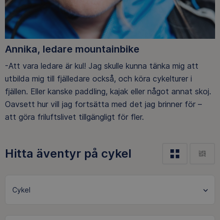
Annika, ledare mountainbike
-Att vara ledare är kul! Jag skulle kunna tänka mig att
utbilda mig till fjälledare också, och köra cykelturer i
fjällen. Eller kanske paddling, kajak eller något annat skoj.
Oavsett hur vill jag fortsätta med det jag brinner för –
att göra friluftslivet tillgängligt för fler.
Hitta äventyr på cykel
Cykel