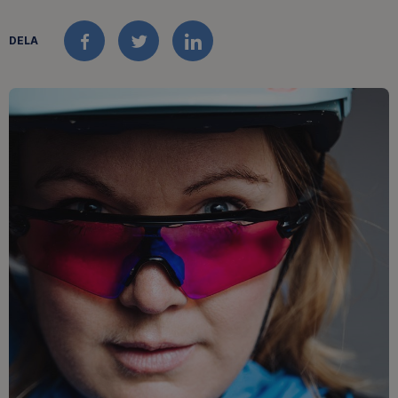
DELA
FACEBOOK
TWITTER
LINKEDIN