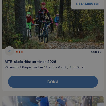
SISTA MINUTEN
MTB
500 kr
MTB-skola Höstterminen 2026
Värnamo / Pågår mellan 18 aug - 6 okt / 8 tillfällen
BOKA