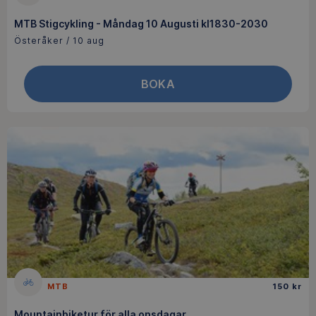
MTB Stigcykling - Måndag 10 Augusti kl1830-2030
Österåker / 10 aug
BOKA
MTB
150 kr
Mountainbiketur för alla onsdagar