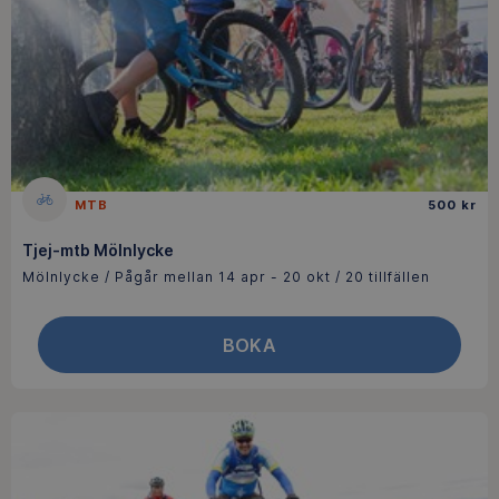
MTB
500 kr
Tjej-mtb Mölnlycke
Mölnlycke / Pågår mellan 14 apr - 20 okt / 20 tillfällen
BOKA