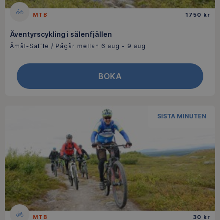
MTB
1750 kr
Äventyrscykling i sälenfjällen
Åmål-Säffle / Pågår mellan 6 aug - 9 aug
BOKA
SISTA MINUTEN
MTB
30 kr