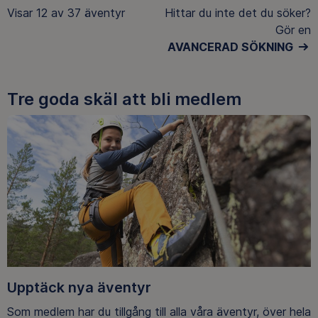
Visar
12 av 37
äventyr
Hittar du inte det du söker?
Gör en
AVANCERAD SÖKNING
Tre goda skäl att bli medlem
Upptäck nya äventyr
Som medlem har du tillgång till alla våra äventyr, över hela