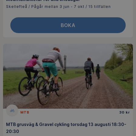
Skellefteå / Pågår mellan 3 jun - 7 okt / 15 tillfällen
BOKA
MTB
30 kr
MTB grusväg & Gravel cykling torsdag 13 augusti 18:30-
20:30