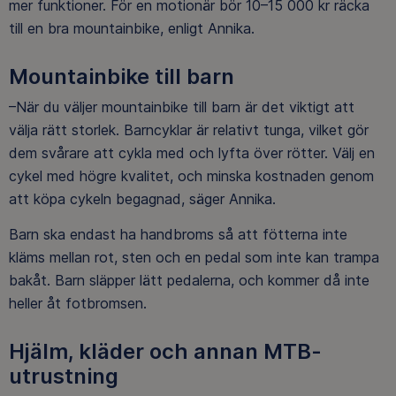
mer funktioner. För en motionär bör 10–15 000 kr räcka
till en bra mountainbike, enligt Annika.
Mountainbike till barn
–När du väljer mountainbike till barn är det viktigt att
välja rätt storlek. Barncyklar är relativt tunga, vilket gör
dem svårare att cykla med och lyfta över rötter. Välj en
cykel med högre kvalitet, och minska kostnaden genom
att köpa cykeln begagnad, säger Annika.
Barn ska endast ha handbroms så att fötterna inte
kläms mellan rot, sten och en pedal som inte kan trampa
bakåt. Barn släpper lätt pedalerna, och kommer då inte
heller åt fotbromsen.
Hjälm, kläder och annan MTB-
utrustning