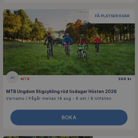
FÅ PLATSER KVAR
MTB
500 kr
MTB Ungdom Stigcykling röd tisdagar Hösten 2026
Värnamo / Pågår mellan 18 aug - 6 okt / 8 tillfällen
BOKA