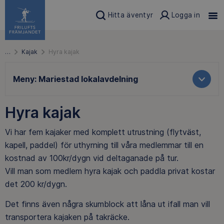
Hitta äventyr
Logga in
…
Kajak
Hyra kajak
Meny:
Mariestad lokalavdelning
Hyra kajak
Vi har fem kajaker med komplett utrustning (flytväst,
kapell, paddel) för uthyrning till våra medlemmar till en
kostnad av 100kr/dygn vid deltaganade på tur.
Vill man som medlem hyra kajak och paddla privat kostar
det 200 kr/dygn.
Det finns även några skumblock att låna ut ifall man vill
transportera kajaken på takräcke.