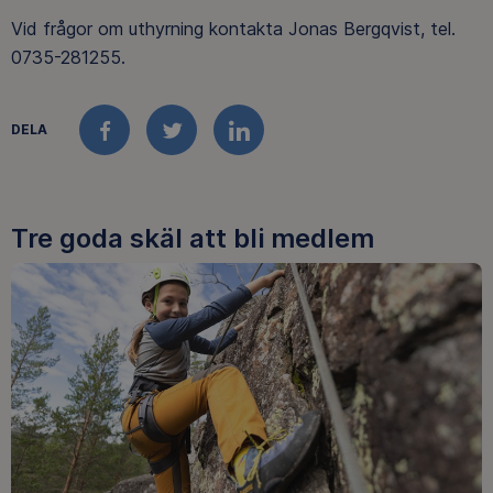
Vid frågor om uthyrning kontakta Jonas Bergqvist, tel.
0735-281255.
DELA
FACEBOOK
TWITTER
LINKEDIN
Tre goda skäl att bli medlem