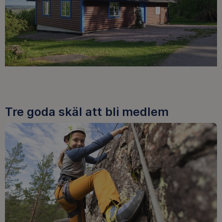
Tre goda skäl att bli medlem