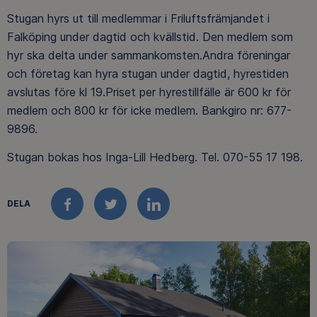
Stugan hyrs ut till medlemmar i Friluftsfrämjandet i
Falköping under dagtid och kvällstid. Den medlem som
hyr ska delta under sammankomsten.Andra föreningar
och företag kan hyra stugan under dagtid, hyrestiden
avslutas före kl 19.Priset per hyrestillfälle är 600 kr för
medlem och 800 kr för icke medlem. Bankgiro nr: 677-
9896.
Stugan bokas hos Inga-Lill Hedberg. Tel. 070-55 17 198.
DELA
FACEBOOK
TWITTER
LINKEDIN