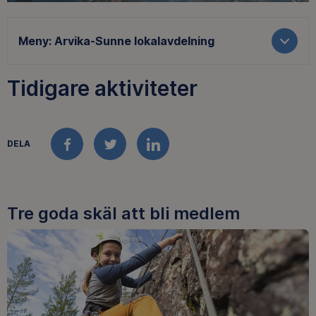
Meny:
Arvika-Sunne lokalavdelning
Tidigare aktiviteter
DELA
FACEBOOK
TWITTER
LINKEDIN
Tre goda skäl att bli medlem