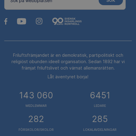
SÖK
Sök på webbplatsen
Friluftsfrämjandet är en demokratisk, partipolitiskt och
religiöst obunden ideell organisation. Sedan 1892 har vi
främjat friluftslivet och värnat allemansrätten.
Låt äventyret börja!
143 060
6451
MEDLEMMAR
LEDARE
282
285
FÖRSKOLOR/SKOLOR
LOKALAVDELNINGAR