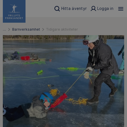
Hitta äventyr
Logga in
…
Barnverksamhet
Tidigare aktiviteter