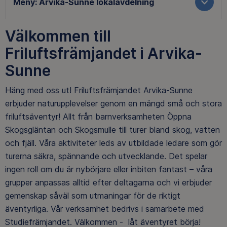
Meny:
Arvika-Sunne lokalavdelning
Välkommen till
Friluftsfrämjandet i Arvika-
Sunne
Häng med oss ut! Friluftsfrämjandet Arvika-Sunne
erbjuder naturupplevelser genom en mängd små och stora
friluftsäventyr! Allt från barnverksamheten Öppna
Skogsgläntan och Skogsmulle till turer bland skog, vatten
och fjäll. Våra aktiviteter leds av utbildade ledare som gör
turerna säkra, spännande och utvecklande. Det spelar
ingen roll om du är nybörjare eller inbiten fantast – våra
grupper anpassas alltid efter deltagarna och vi erbjuder
gemenskap såväl som utmaningar för de riktigt
äventyrliga. Vår verksamhet bedrivs i samarbete med
Studiefrämjandet. Välkommen - låt äventyret börja!