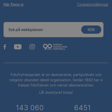
Här finns vi
Cookieinställningar
SÖK
Sök på webbplatsen
Friluftsfrämjandet är en demokratisk, partipolitiskt och
religiöst obunden ideell organisation. Sedan 1892 har vi
främjat friluftslivet och värnat allemansrätten.
Låt äventyret börja!
143 060
6451