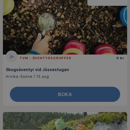
TVM - ÄVENTYRSGRUPPER
0 kr
Skogsäventyr vid Jössestugan
Arvika-Sunne / 15 aug
BOKA