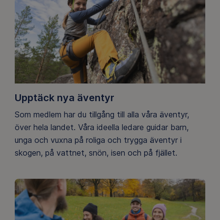
Upptäck nya äventyr
Som medlem har du tillgång till alla våra äventyr,
över hela landet. Våra ideella ledare guidar barn,
unga och vuxna på roliga och trygga äventyr i
skogen, på vattnet, snön, isen och på fjället.