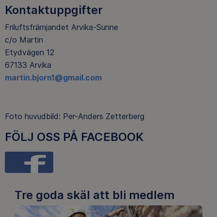
Kontaktuppgifter
Friluftsfrämjandet Arvika-Sunne
c/o Martin
Etydvägen 12
67133 Arvika
martin.bjorn1@gmail.com
Foto huvudbild: Per-Anders Zetterberg
FÖLJ OSS PÅ FACEBOOK
Tre goda skäl att bli medlem