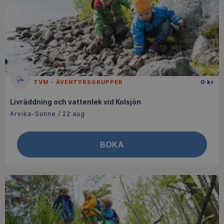
TVM - ÄVENTYRSGRUPPER
0 kr
Livräddning och vattenlek vid Kolsjön
Arvika-Sunne / 22 aug
BOKA