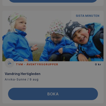
SISTA MINUTEN
TVM - ÄVENTYRSGRUPPER
0 kr
Vandring Hertigleden
Arvika-Sunne / 9 aug
BOKA