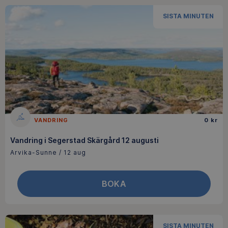
SISTA MINUTEN
VANDRING
0 kr
Vandring i Segerstad Skärgård 12 augusti
Arvika-Sunne / 12 aug
BOKA
SISTA MINUTEN