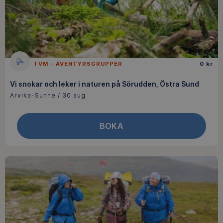
TVM - ÄVENTYRSGRUPPER
0 kr
Vi snokar och leker i naturen på Sörudden, Östra Sund
Arvika-Sunne / 30 aug
BOKA