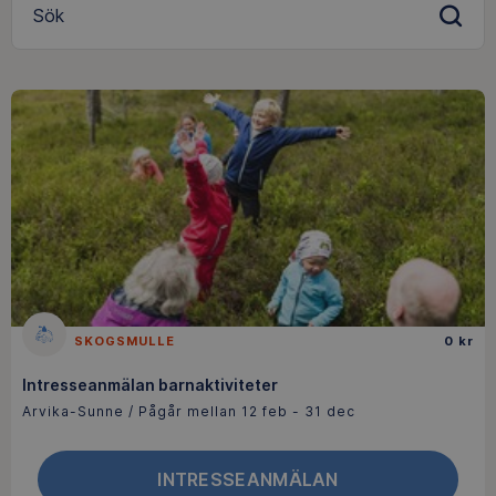
Sök
SKOGSMULLE
0 kr
Intresseanmälan barnaktiviteter
Arvika-Sunne / Pågår mellan 12 feb - 31 dec
INTRESSEANMÄLAN