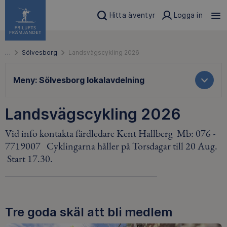
Hitta äventyr
Logga in
…
Sölvesborg
Landsvägscykling 2026
Meny:
Sölvesborg lokalavdelning
Landsvägscykling 2026
Vid info kontakta färdledare Kent Hallberg Mb: 076 -
7719007 Cyklingarna håller på Torsdagar till 20 Aug.
Start 17.30.
Tre goda skäl att bli medlem