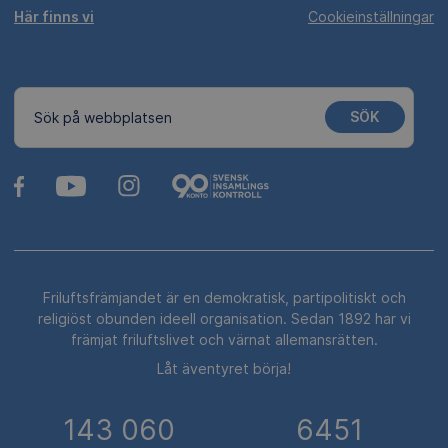
Här finns vi
Cookieinställningar
SÖK
Sök på webbplatsen
Friluftsfrämjandet är en demokratisk, partipolitiskt och
religiöst obunden ideell organisation. Sedan 1892 har vi
främjat friluftslivet och värnat allemansrätten.
Låt äventyret börja!
143 060
6451