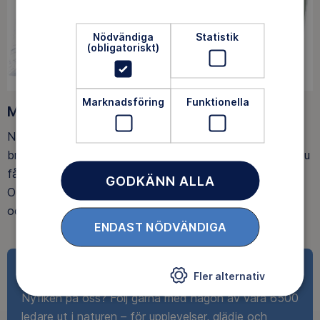
Nödvändiga
Statistik
(obligatoriskt)
Marknadsföring
Funktionella
Medlemsförmåner
När du blir medlem får du Magasin Friluftsliv i din
brevlåda, med tips, tester och inspirerande reportage. Du
får också fina rabatter, som upp till 25% rabatt på
GODKÄNN ALLA
Outnorth och 20 % rabatt på utvalda boenden och ski-
och spårpass hos Idre Fjäll.
ENDAST NÖDVÄNDIGA
Ta del av det roliga
Fler alternativ
Nyfiken på oss? Följ gärna med någon av våra 6500
ledare ut i naturen – för upplevelser, glädje och