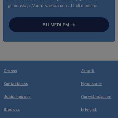
gemenskap. Varmt välkommen att bli medlem!
BLI MEDLEM
Om oss
Aktuellt
Kontakta oss
Nyhetsbrev
Jobba hos oss
Om webbplatsen
Stöd oss
In English