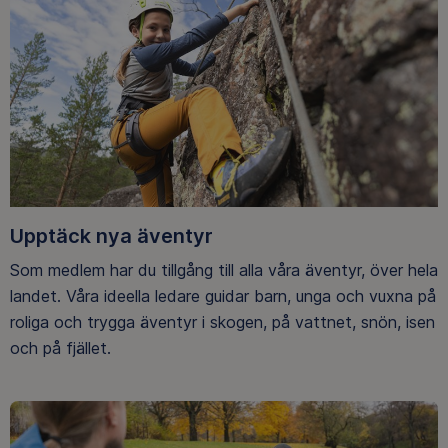
Upptäck nya äventyr
Som medlem har du tillgång till alla våra äventyr, över hela
landet. Våra ideella ledare guidar barn, unga och vuxna på
roliga och trygga äventyr i skogen, på vattnet, snön, isen
och på fjället.