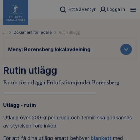
Hitta äventyr
Logga in
…
Dokument för ledare
Rutin utlägg
Meny:
Borensberg lokalavdelning
Rutin utlägg
Rutin för utlägg i Friluftsfrämjandet Borensberg
Utlägg - rutin
Utlägg över 200 kr per grupp och termin ska godkännas
av styrelsen före inköp.
För att få dina utlägg ersatt behöver
blankett
med