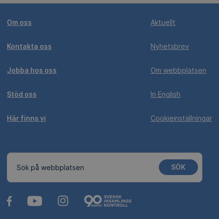
Om oss
Aktuellt
Kontakta oss
Nyhetsbrev
Jobba hos oss
Om webbplatsen
Stöd oss
In English
Här finns vi
Cookieinställningar
SÖK
Sök på webbplatsen