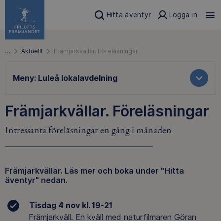
Hitta äventyr
Logga in
…
Aktuellt
Främjarkvällar. Föreläsningar
Meny:
Luleå lokalavdelning
Främjarkvällar. Föreläsningar
Intressanta föreläsningar en gång i månaden
Främjarkvällar. Läs mer och boka under "Hitta
äventyr" nedan.
Tisdag 4 nov kl. 19-21
Främjarkväll. En kväll med naturfilmaren Göran