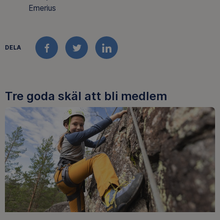
Emerius
DELA
FACEBOOK
TWITTER
LINKEDIN
Tre goda skäl att bli medlem