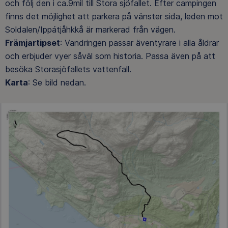
och följ den i ca.9mil till Stora sjöfallet. Efter campingen
finns det möjlighet att parkera på vänster sida, leden mot
Soldalen/Ippátjåhkkå är markerad från vägen.
Främjartipset
: Vandringen passar äventyrare i alla åldrar
och erbjuder vyer såväl som historia. Passa även på att
besöka Storasjöfallets vattenfall.
Karta
: Se bild nedan.