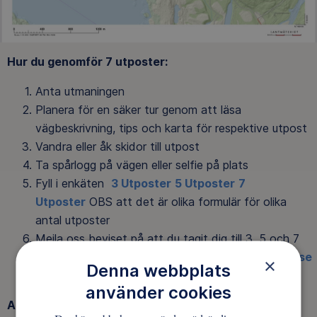
Hur du genomför 7 utposter:
Anta utmaningen
Planera för en säker tur genom att läsa
vägbeskrivning, tips och karta för respektive utpost
Vandra eller åk skidor till utpost
Ta spårlogg på vägen eller selfie på plats
Fyll i enkäten
3 Utposter
5 Utposter
7
Utposter
OBS att det är olika formulär för olika
antal utposter
Mejla oss beviset på att du tagit dig till 3, 5 och 7
utposter
aktivitet.gallivare@friluftsframjandet.se
×
Denna webbplats
använder cookies
Aktiviteten är öppen för alla!