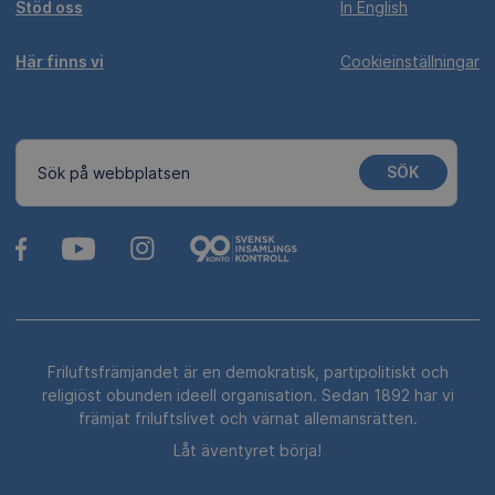
Stöd oss
In English
Här finns vi
Cookieinställningar
SÖK
Sök på webbplatsen
Friluftsfrämjandet är en demokratisk, partipolitiskt och
religiöst obunden ideell organisation. Sedan 1892 har vi
främjat friluftslivet och värnat allemansrätten.
Låt äventyret börja!