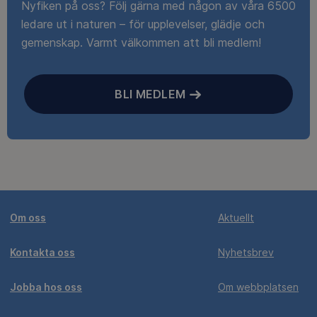
Nyfiken på oss? Följ gärna med någon av våra 6500
ledare ut i naturen – för upplevelser, glädje och
gemenskap. Varmt välkommen att bli medlem!
BLI MEDLEM
Om oss
Aktuellt
Kontakta oss
Nyhetsbrev
Jobba hos oss
Om webbplatsen