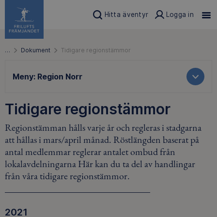
Hitta äventyr
Logga in
…
Dokument
Tidigare regionstämmor
Meny:
Region Norr
Tidigare regionstämmor
Regionstämman hålls varje år och regleras i stadgarna
att hållas i mars/april månad. Röstlängden baserat på
antal medlemmar reglerar antalet ombud från
lokalavdelningarna Här kan du ta del av handlingar
från våra tidigare regionstämmor.
2021