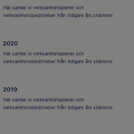
Här samlar vi verksamhetsplaner och
verksamhetsberättelser från tidigare års stämmor
2020
Här samlar vi verksamhetsplaner och
verksamhetsberättelser från tidigare års stämmor
2019
Här samlar vi verksamhetsplaner och
verksamhetsberättelser från tidigare års stämmor