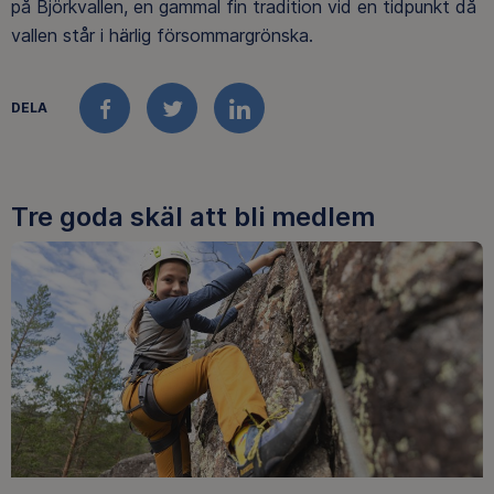
på Björkvallen, en gammal fin tradition vid en tidpunkt då
vallen står i härlig försommargrönska.
DELA
FACEBOOK
TWITTER
LINKEDIN
Tre goda skäl att bli medlem