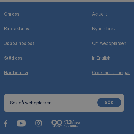
Om oss
Aktuellt
Kontakta oss
Nyhetsbrev
Jobba hos oss
Om webbplatsen
Stöd oss
In English
Här finns vi
Cookieinställningar
SÖK
Sök på webbplatsen