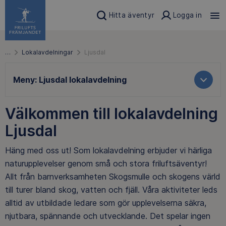
Hitta äventyr
Logga in
…
Lokalavdelningar
Ljusdal
Meny:
Ljusdal lokalavdelning
Välkommen till lokalavdelning
Ljusdal
Häng med oss ut! Som lokalavdelning erbjuder vi härliga
naturupplevelser genom små och stora friluftsäventyr!
Allt från barnverksamheten Skogsmulle och skogens värld
till turer bland skog, vatten och fjäll. Våra aktiviteter leds
alltid av utbildade ledare som gör upplevelserna säkra,
njutbara, spännande och utvecklande. Det spelar ingen