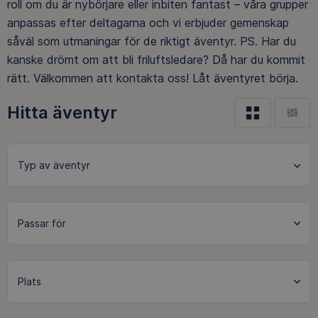
roll om du är nybörjare eller inbiten fantast – våra grupper
anpassas efter deltagarna och vi erbjuder gemenskap
såväl som utmaningar för de riktigt äventyr. PS. Har du
kanske drömt om att bli friluftsledare? Då har du kommit
rätt. Välkommen att kontakta oss! Låt äventyret börja.
Hitta äventyr