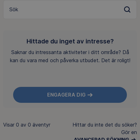
Sök
Hittade du inget av intresse?
Saknar du intressanta aktiviteter i ditt område? Då
kan du vara med och påverka utbudet. Det är roligt!
ENGAGERA DIG
Visar
0 av 0
äventyr
Hittar du inte det du söker?
Gör en
AVANCERAD SÖKNING