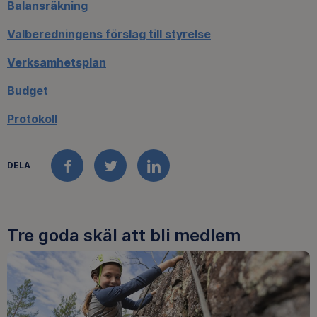
Balansräkning
Valberedningens förslag till styrelse
Verksamhetsplan
Budget
Protokoll
DELA
FACEBOOK
TWITTER
LINKEDIN
Tre goda skäl att bli medlem