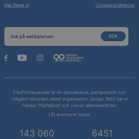
Här finns vi
Cookieinställningar
SÖK
Sök på webbplatsen
Friluftsfrämjandet är en demokratisk, partipolitiskt och
religiöst obunden ideell organisation. Sedan 1892 har vi
främjat friluftslivet och värnat allemansrätten.
Låt äventyret börja!
143 060
6451