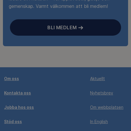
gemenskap. Varmt välkommen att bli medlem!
BLI MEDLEM
Om oss
Aktuellt
Kontakta oss
Nyhetsbrev
Jobba hos oss
Om webbplatsen
Stöd oss
In English