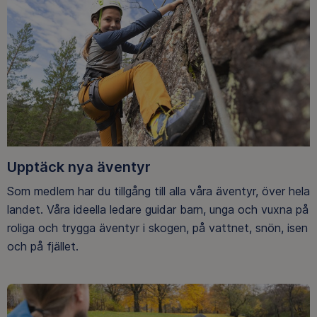
Upptäck nya äventyr
Som medlem har du tillgång till alla våra äventyr, över hela
landet. Våra ideella ledare guidar barn, unga och vuxna på
roliga och trygga äventyr i skogen, på vattnet, snön, isen
och på fjället.