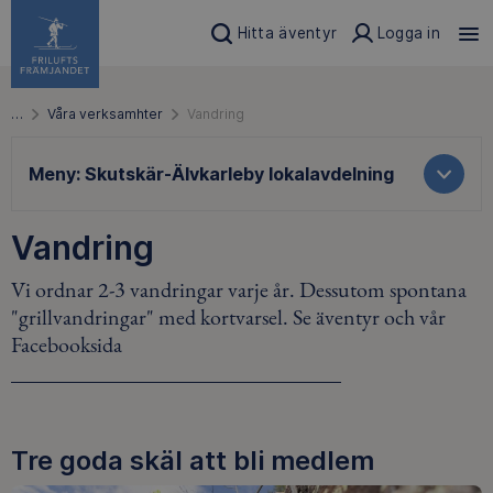
Hitta äventyr
Logga in
…
Våra verksamhter
Vandring
Meny:
Skutskär-Älvkarleby lokalavdelning
Vandring
Vi ordnar 2-3 vandringar varje år. Dessutom spontana
"grillvandringar" med kortvarsel. Se äventyr och vår
Facebooksida
Tre goda skäl att bli medlem