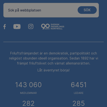
SÖK
Sök på webbplatsen
Friluftsfrämjandet är en demokratisk, partipolitiskt och
religiöst obunden ideell organisation. Sedan 1892 har vi
främjat friluftslivet och värnat allemansrätten.
Låt äventyret börja!
143 060
6451
MEDLEMMAR
LEDARE
282
285