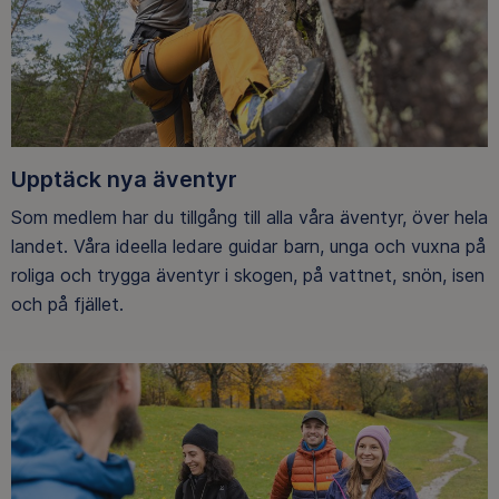
Upptäck nya äventyr
Som medlem har du tillgång till alla våra äventyr, över hela
landet. Våra ideella ledare guidar barn, unga och vuxna på
roliga och trygga äventyr i skogen, på vattnet, snön, isen
och på fjället.