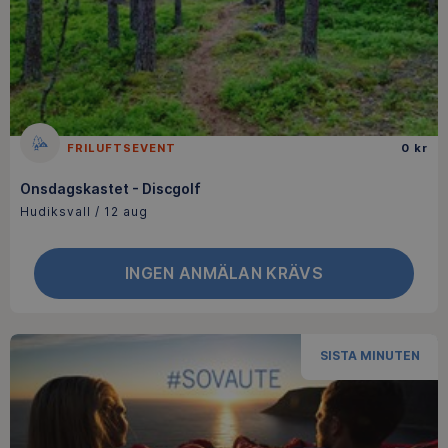
FRILUFTSEVENT
0 kr
Onsdagskastet - Discgolf
Hudiksvall / 12 aug
INGEN ANMÄLAN KRÄVS
SISTA MINUTEN