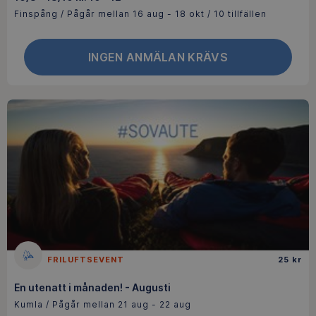
Finspång / Pågår mellan 16 aug - 18 okt / 10 tillfällen
INGEN ANMÄLAN KRÄVS
FRILUFTSEVENT
25 kr
En utenatt i månaden! - Augusti
Kumla / Pågår mellan 21 aug - 22 aug