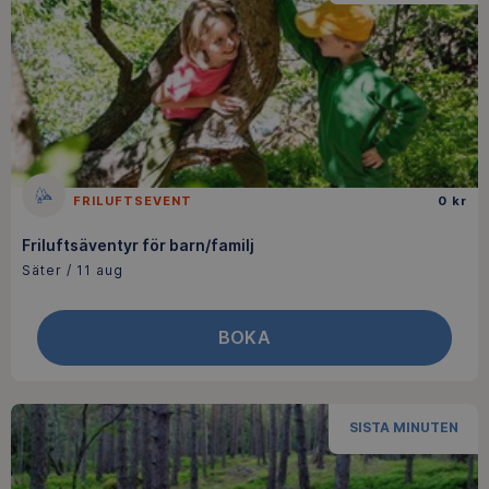
FRILUFTSEVENT
0 kr
Friluftsäventyr för barn/familj
Säter / 11 aug
BOKA
SISTA MINUTEN