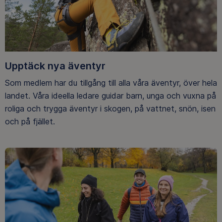
Upptäck nya äventyr
Som medlem har du tillgång till alla våra äventyr, över hela
landet. Våra ideella ledare guidar barn, unga och vuxna på
roliga och trygga äventyr i skogen, på vattnet, snön, isen
och på fjället.