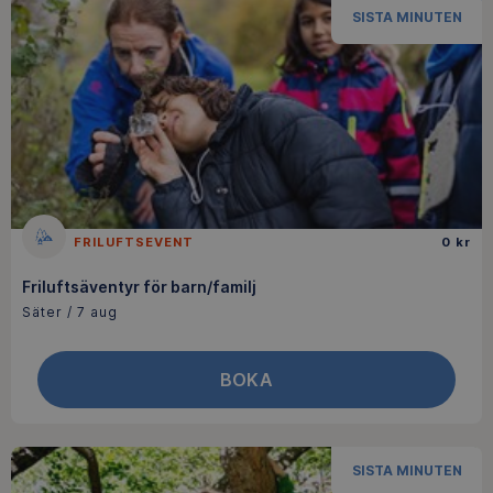
SISTA MINUTEN
FRILUFTSEVENT
0 kr
Friluftsäventyr för barn/familj
Säter / 7 aug
BOKA
SISTA MINUTEN