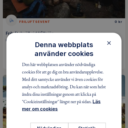
FRILUFTSEVENT
0 kr
Friluftskväll vid Hållsjön
Kristinehamn / 14 aug
×
Denna webbplats
använder cookies
BOKA
Den här webbplatsen använder nödvändiga
cookies för att ge dig en bra användarupplevelse.
Med ditt samtycke använder vi även cookies för
analys och marknadsföring. Du kan när som helst
ändra dina inställningar genom att klicka på
"Cookieinställningar" längst ner på sidan.
Läs
mer om cookies
Nödvändiga
Statistik