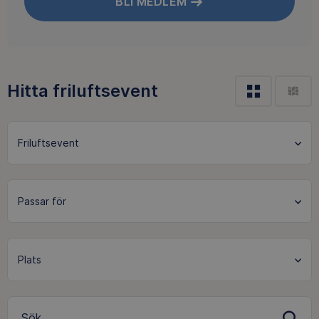
BLI MEDLEM
Hitta friluftsevent
Friluftsevent
Sök