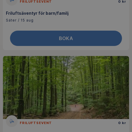
FRILUFTSEVENT
0 kr
Friluftsäventyr för barn/familj
Säter / 15 aug
BOKA
FRILUFTSEVENT
0 kr