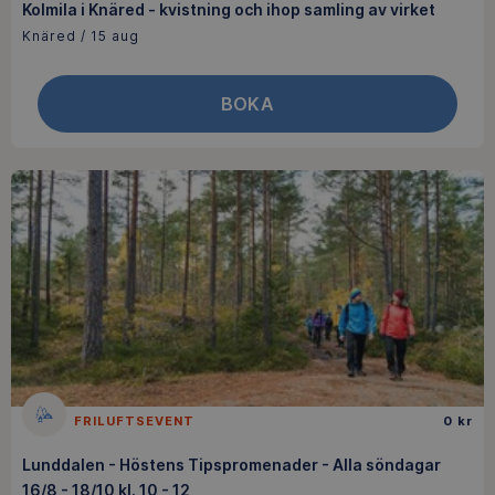
Kolmila i Knäred - kvistning och ihop samling av virket
Knäred / 15 aug
BOKA
FRILUFTSEVENT
0 kr
Lunddalen - Höstens Tipspromenader - Alla söndagar
16/8 - 18/10 kl. 10 - 12