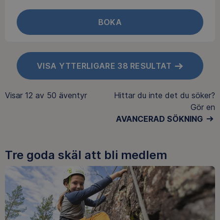
BOKA
VISA YTTERLIGARE 38 RESULTAT
Visar
12 av 50
äventyr
Hittar du inte det du söker?
Gör en
AVANCERAD SÖKNING
Tre goda skäl att bli medlem