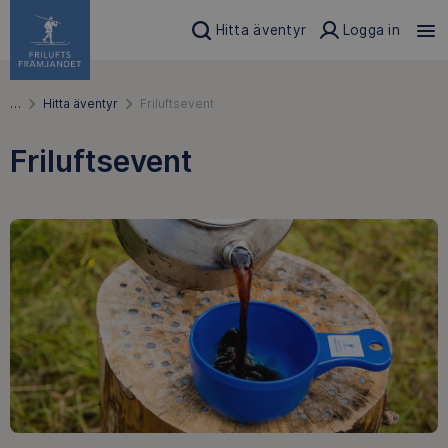
Hitta äventyr
Logga in
…
Hitta äventyr
Friluftsevent
Friluftsevent