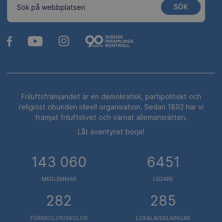
SÖK
Sök på webbplatsen
Friluftsfrämjandet är en demokratisk, partipolitiskt och
religiöst obunden ideell organisation. Sedan 1892 har vi
främjat friluftslivet och värnat allemansrätten.
Låt äventyret börja!
143 060
6451
MEDLEMMAR
LEDARE
282
285
FÖRSKOLOR/SKOLOR
LOKALAVDELNINGAR