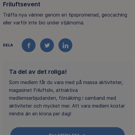
Friluftsevent
Träffa nya vänner genom en tipspromenad, geocaching
eller varför inte bio under stjärnorna.
DELA
FACEBOOK
TWITTER
LINKEDIN
Ta del av det roliga!
Som medlem får du vara med på massa aktiviteter,
magasinet Friluftsliv, attraktiva
medlemserbjudanden, försäkring i samband med
aktiviteter och mycket mer. Att vara medlem kostar
mindre än en krona per dag!