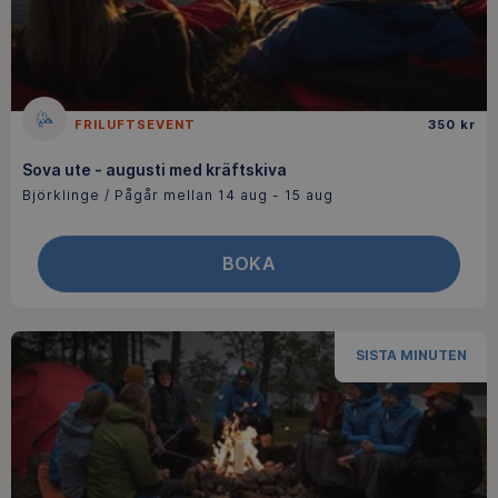
FRILUFTSEVENT
350 kr
Sova ute - augusti med kräftskiva
Björklinge / Pågår mellan 14 aug - 15 aug
BOKA
SISTA MINUTEN