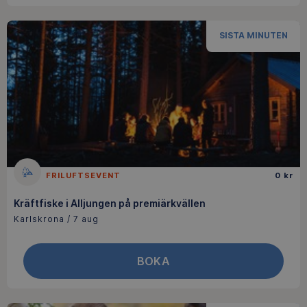
SISTA MINUTEN
FRILUFTSEVENT
0 kr
Kräftfiske i Alljungen på premiärkvällen
Karlskrona / 7 aug
BOKA