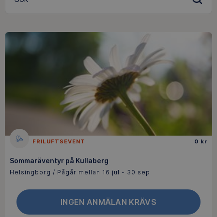
FRILUFTSEVENT
0 kr
Sommaräventyr på Kullaberg
Helsingborg / Pågår mellan 16 jul - 30 sep
INGEN ANMÄLAN KRÄVS