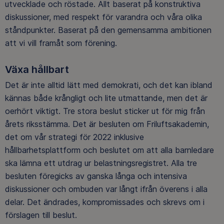
utvecklade och röstade. Allt baserat på konstruktiva
diskussioner, med respekt för varandra och våra olika
ståndpunkter. Baserat på den gemensamma ambitionen
att vi vill framåt som förening.
Växa hållbart
Det är inte alltid lätt med demokrati, och det kan ibland
kännas både krångligt och lite utmattande, men det är
oerhört viktigt. Tre stora beslut sticker ut för mig från
årets riksstämma. Det är besluten om Friluftsakademin,
det om vår strategi för 2022 inklusive
hållbarhetsplattform och beslutet om att alla barnledare
ska lämna ett utdrag ur belastningsregistret. Alla tre
besluten föregicks av ganska långa och intensiva
diskussioner och ombuden var långt ifrån överens i alla
delar. Det ändrades, kompromissades och skrevs om i
förslagen till beslut.