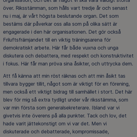
över. Riksstämman, som hålls vart tredje år och senast
nu i maj, är vårt högsta beslutande organ. Det som
bestäms där påverkar oss alla som på olika sätt är
engagerade i den här organisationen. Det gör också
Friluftsfrämjandet till en viktig träningsarena för
demokratiskt arbete. Här får både vuxna och unga
diskutera och debattera, med respekt och konstruktivitet
i fokus. Här får man pröva sina åsikter, och uttrycka dem.
Att få känna att min röst räknas och att min åsikt tas
tillvara bygger tillit, något som är viktigt för en förening,
men också ett viktigt bidrag till samhället i stort. Det här
blev för mig så extra tydligt under vår riksstämma, som
var min första som generalsekreterare. Ibland var vi
givetvis inte överens på alla punkter. Tack och lov, det
hade varit jättekonstigt om vi var det. Men vi
diskuterade och debatterade, kompromissade,