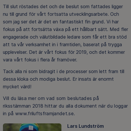
Till slut röstades det och de beslut som fattades ligger
nu till grund för vårt fortsatta utvecklingsarbete. Och
som jag ser det är det en fantastiskt fin grund. Vi har
fokus på att fortsätta växa på ett hållbart sätt. Med fler
engagerade och välutbildade ledare som får ett bra stöd
att ta vår verksamhet in i framtiden, baserat på trygga
upplevelser. Det är vårt fokus för 2019, och det kommer
vara vårt fokus i flera år framöver.
Tack alla ni som bidragit i de processer som lett fram till
dessa kloka och modiga beslut. Er insats är enormt
mycket värd!
Vill du läsa mer om vad som beslutades på
riksstämman 2018 hittar du alla dokument när du loggar
in på www.friluftsframjandet.se.
Lars Lundström