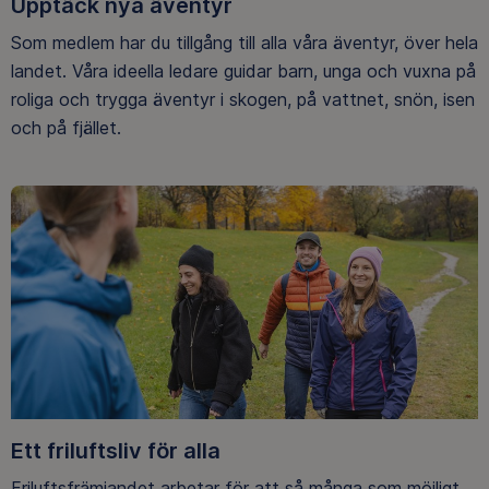
Upptäck nya äventyr
Som medlem har du tillgång till alla våra äventyr, över hela
landet. Våra ideella ledare guidar barn, unga och vuxna på
roliga och trygga äventyr i skogen, på vattnet, snön, isen
och på fjället.
Ett friluftsliv för alla
Friluftsfrämjandet arbetar för att så många som möjligt