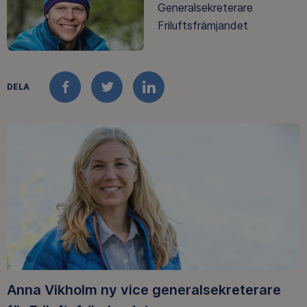
Generalsekreterare
Friluftsfrämjandet
DELA
FACEBOOK
TWITTER
LINKEDIN
Anna Vikholm ny vice generalsekreterare