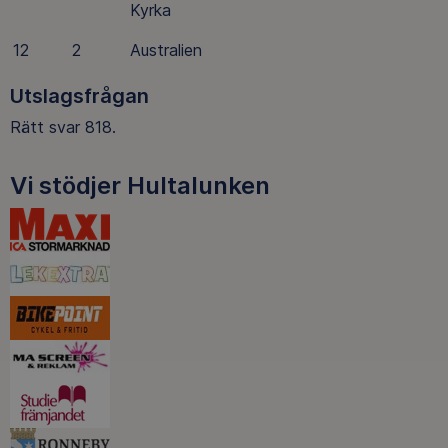
Kyrka
12
2
Australien
Utslagsfrågan
Rätt svar 818.
Vi stödjer Hultalunken