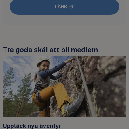
LÄNK
Tre goda skäl att bli medlem
Upptäck nya äventyr