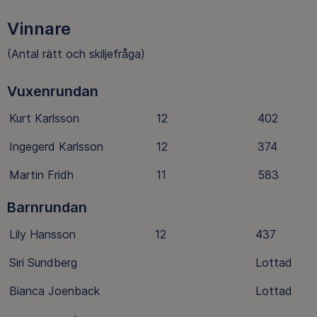
Vinnare
(Antal rätt och skiljefråga)
Vuxenrundan
Kurt Karlsson
12
402
Ingegerd Karlsson
12
374
Martin Fridh
11
583
Barnrundan
Lily Hansson
12
437
Siri Sundberg
Lottad
Bianca Joenback
Lottad