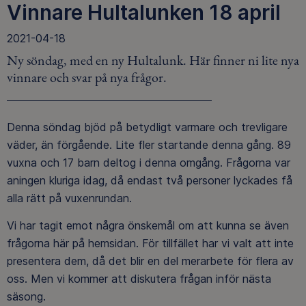
Vinnare Hultalunken 18 april
2021-04-18
Ny söndag, med en ny Hultalunk. Här finner ni lite nya
vinnare och svar på nya frågor.
Denna söndag bjöd på betydligt varmare och trevligare
väder, än förgående. Lite fler startande denna gång. 89
vuxna och 17 barn deltog i denna omgång. Frågorna var
aningen kluriga idag, då endast två personer lyckades få
alla rätt på vuxenrundan.
Vi har tagit emot några önskemål om att kunna se även
frågorna här på hemsidan. För tillfället har vi valt att inte
presentera dem, då det blir en del merarbete för flera av
oss. Men vi kommer att diskutera frågan inför nästa
säsong.