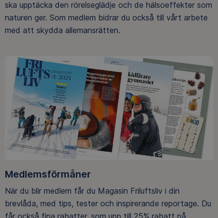
ska upptäcka den rörelseglädje och de hälsoeffekter som
naturen ger. Som medlem bidrar du också till vårt arbete
med att skydda allemansrätten.
Medlemsförmåner
När du blir medlem får du Magasin Friluftsliv i din
brevlåda, med tips, tester och inspirerande reportage. Du
får också fina rabatter, som upp till 25% rabatt på