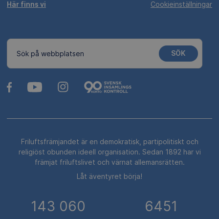
Här finns vi
Cookieinställningar
SÖK
Sök på webbplatsen
Friluftsfrämjandet är en demokratisk, partipolitiskt och
religiöst obunden ideell organisation. Sedan 1892 har vi
främjat friluftslivet och värnat allemansrätten.
Låt äventyret börja!
143 060
6451