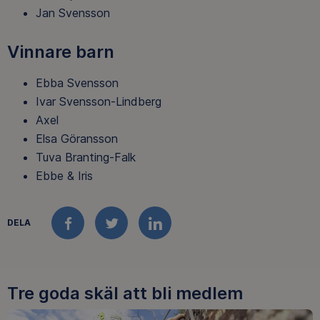
Jan Svensson
Vinnare barn
Ebba Svensson
Ivar Svensson-Lindberg
Axel
Elsa Göransson
Tuva Branting-Falk
Ebbe & Iris
DELA
FACEBOOK
TWITTER
LINKEDIN
Tre goda skäl att bli medlem