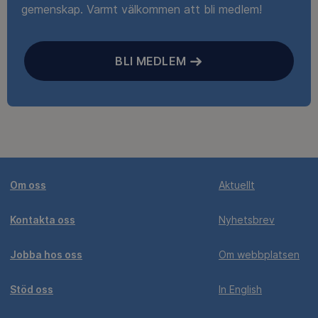
gemenskap. Varmt välkommen att bli medlem!
BLI MEDLEM
Om oss
Aktuellt
Kontakta oss
Nyhetsbrev
Jobba hos oss
Om webbplatsen
Stöd oss
In English