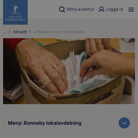
Hitta äventyr
Logga in
…
Aktuellt
Lottade vinster, Hultalunken
Meny:
Ronneby lokalavdelning