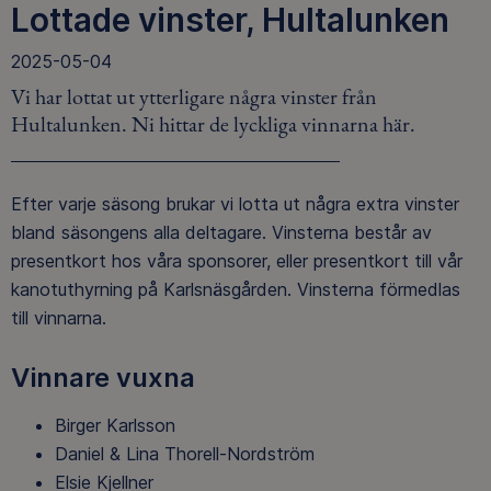
Lottade vinster, Hultalunken
2025-05-04
Vi har lottat ut ytterligare några vinster från
Hultalunken. Ni hittar de lyckliga vinnarna här.
Efter varje säsong brukar vi lotta ut några extra vinster
bland säsongens alla deltagare. Vinsterna består av
presentkort hos våra sponsorer, eller presentkort till vår
kanotuthyrning på Karlsnäsgården. Vinsterna förmedlas
till vinnarna.
Vinnare vuxna
Birger Karlsson
Daniel & Lina Thorell-Nordström
Elsie Kjellner