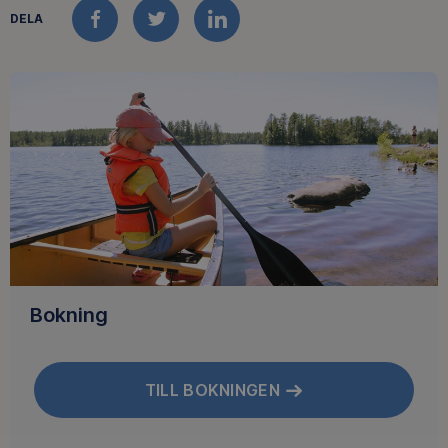
DELA
FACEBOOK
TWITTER
LINKEDIN
Bokning
TILL BOKNINGEN