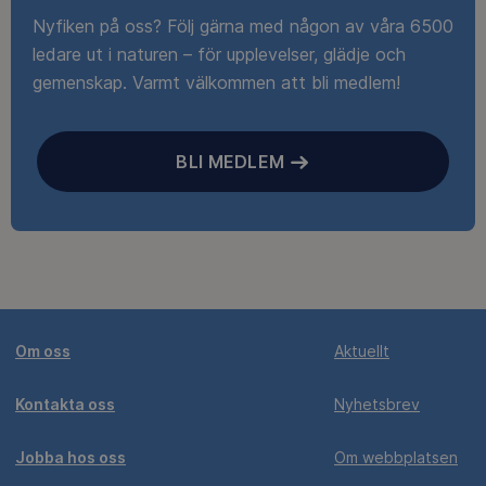
Nyfiken på oss? Följ gärna med någon av våra 6500
ledare ut i naturen – för upplevelser, glädje och
gemenskap. Varmt välkommen att bli medlem!
BLI MEDLEM
Om oss
Aktuellt
Kontakta oss
Nyhetsbrev
Jobba hos oss
Om webbplatsen