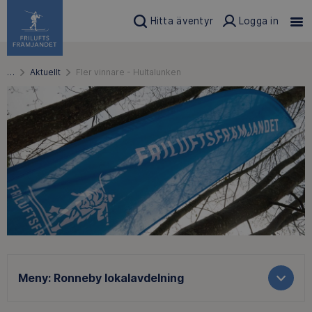
Hitta äventyr
Logga in
…
Aktuellt
Fler vinnare - Hultalunken
Meny:
Ronneby lokalavdelning