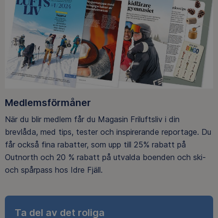
Medlemsförmåner
När du blir medlem får du Magasin Friluftsliv i din
brevlåda, med tips, tester och inspirerande reportage. Du
får också fina rabatter, som upp till 25% rabatt på
Outnorth och 20 % rabatt på utvalda boenden och ski-
och spårpass hos Idre Fjäll.
Ta del av det roliga