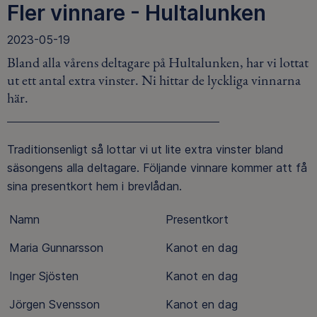
Fler vinnare - Hultalunken
2023-05-19
Bland alla vårens deltagare på Hultalunken, har vi lottat
ut ett antal extra vinster. Ni hittar de lyckliga vinnarna
här.
Traditionsenligt så lottar vi ut lite extra vinster bland
säsongens alla deltagare. Följande vinnare kommer att få
sina presentkort hem i brevlådan.
Namn
Presentkort
Maria Gunnarsson
Kanot en dag
Inger Sjösten
Kanot en dag
Jörgen Svensson
Kanot en dag