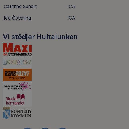
Cathrine Sundin
ICA
Ida Österling
ICA
Vi stödjer Hultalunken