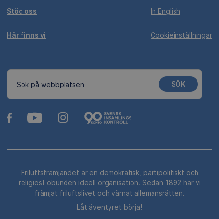
Stöd oss
In English
Här finns vi
Cookieinställningar
SÖK
Sök på webbplatsen
Friluftsfrämjandet är en demokratisk, partipolitiskt och
religiöst obunden ideell organisation. Sedan 1892 har vi
främjat friluftslivet och värnat allemansrätten.
Låt äventyret börja!