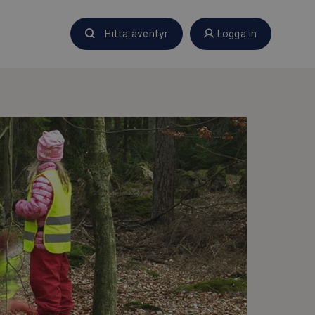
Hitta äventyr
Logga in