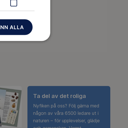
NN ALLA
Ta del av det roliga
Nyfiken på oss? Följ gärna med
någon av våra 6500 ledare ut i
naturen – för upplevelser, glädje