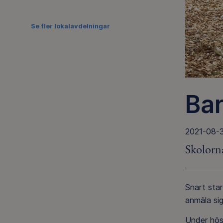
Se fler lokalavdelningar
Bar
2021-08-
Skolorna
Snart star
anmäla si
Under höst