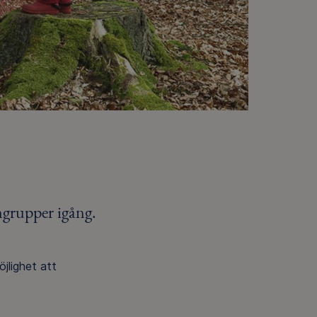
ngrupper igång.
jlighet att