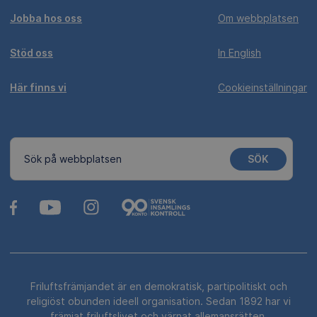
Jobba hos oss
Om webbplatsen
Stöd oss
In English
Här finns vi
Cookieinställningar
SÖK
Sök på webbplatsen
Friluftsfrämjandet är en demokratisk, partipolitiskt och
religiöst obunden ideell organisation. Sedan 1892 har vi
främjat friluftslivet och värnat allemansrätten.