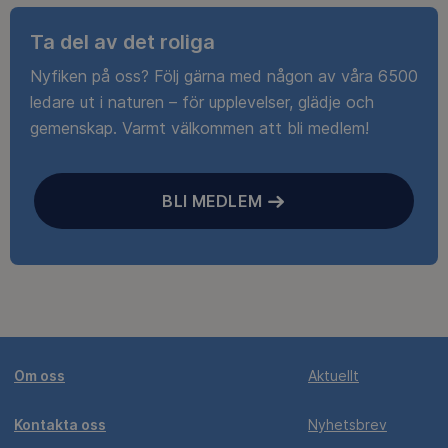
Ta del av det roliga
Nyfiken på oss? Följ gärna med någon av våra 6500
ledare ut i naturen – för upplevelser, glädje och
gemenskap. Varmt välkommen att bli medlem!
BLI MEDLEM
Om oss
Aktuellt
Kontakta oss
Nyhetsbrev