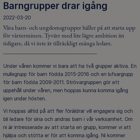
Barngrupper drar igång
2022-03-20
Våra barn- och ungdomsgrupper håller på att starta upp
för vårterminen. Tyvärr med lite lägre ambition än
tidigare, då vi inte är tillräckligt många ledare.
Under våren kommer vi bara att ha två grupper aktiva. En
mullegrupp för barn födda 2015-2016 och en lufsargrupp
för barn födda 2009-2011. Strövargruppen gör ett
uppehåll under våren, men hoppas kunna komma igång
igen under hösten.
Vi hoppas alltid på att fler föräldrar vill engagera sig och
bli ledare för sina och andras barn i vår verksamhet. Om
ni är intresserade av att starta en grupp, kommer vi att
hjälpa och stötta er för att komma igång. Ni kommer