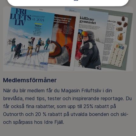
Medlemsförmåner
När du blir medlem får du Magasin Friluftsliv i din
brevlåda, med tips, tester och inspirerande reportage. Du
får också fina rabatter, som upp till 25% rabatt på
Outnorth och 20 % rabatt på utvalda boenden och ski-
och spårpass hos Idre Fjäll.