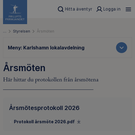
Hitta äventyr
Logga in
…
Styrelsen
Årsmöten
Meny:
Karlshamn lokalavdelning
Årsmöten
Här hittar du protokollen från årsmötena
Årsmötesprotokoll 2026
Protokoll årsmöte 2026.pdf