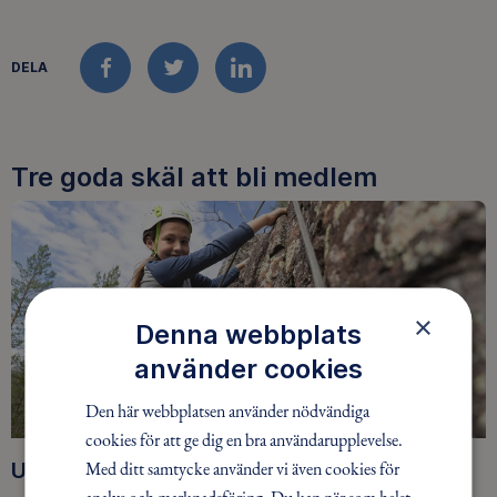
DELA
FACEBOOK
TWITTER
LINKEDIN
Tre goda skäl att bli medlem
×
Denna webbplats
använder cookies
Den här webbplatsen använder nödvändiga
cookies för att ge dig en bra användarupplevelse.
Med ditt samtycke använder vi även cookies för
Upptäck nya äventyr