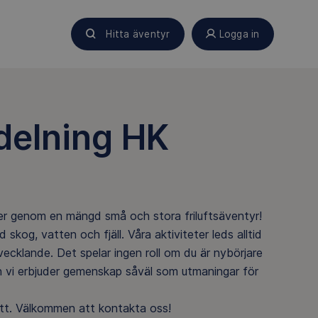
Hitta äventyr
Logga in
delning HK
ser genom en mängd små och stora friluftsäventyr!
skog, vatten och fjäll. Våra aktiviteter leds alltid
ecklande. Det spelar ingen roll om du är nybörjare
och vi erbjuder gemenskap såväl som utmaningar för
ätt. Välkommen att kontakta oss!