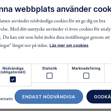
roligt!
nna webbplats använder cook
tsen använder nödvändiga cookies för att ge dig en bra
lse. Med ditt samtycke använder vi även cookies för analy
ENGAGERA DIG
 Du kan när som helst ändra dina inställningar genom att 
ingar" längst ner på sidan.
Läs mer om cookies
 0
äventyr
Nödvändiga
Statistik
Marknadsföring
(obligatoriskt)
GEN 13
ENDAST NÖDVÄNDIGA
GODKÄ
ternativ