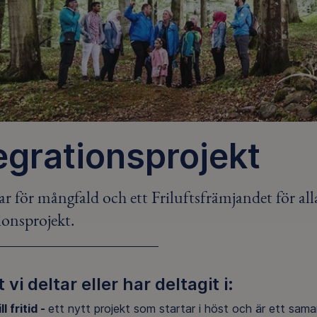
egrationsprojekt
ar för mångfald och ett Friluftsfrämjandet för all
ionsprojekt.
 vi deltar eller har deltagit i:
l fritid -
ett nytt projekt som startar i höst och är ett sam