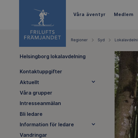
Våra äventyr
Medlem
Regioner
Syd
Lokalavdeln
Helsingborg lokalavdelning
Kontaktuppgifter
Aktuellt
Våra grupper
Intresseanmälan
Bli ledare
Information för ledare
Vandringar