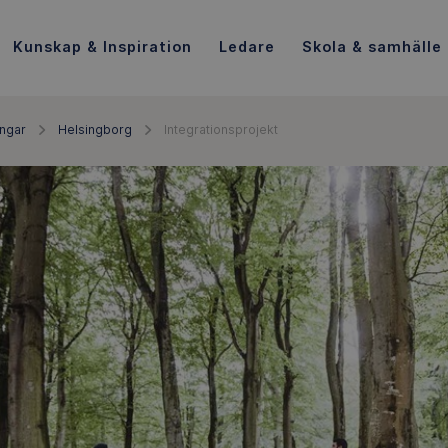
Kunskap & Inspiration
Ledare
Skola & samhälle
ingar
Helsingborg
Integrationsprojekt