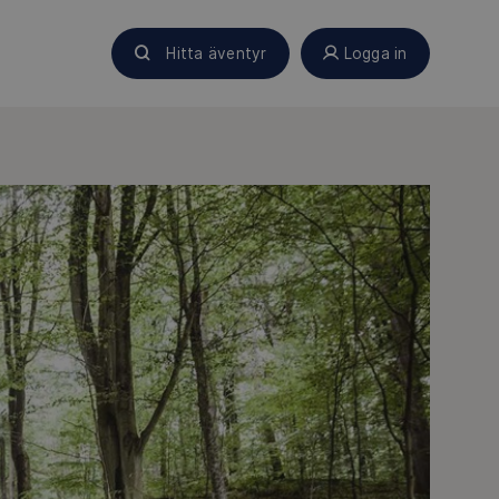
Hitta äventyr
Logga in