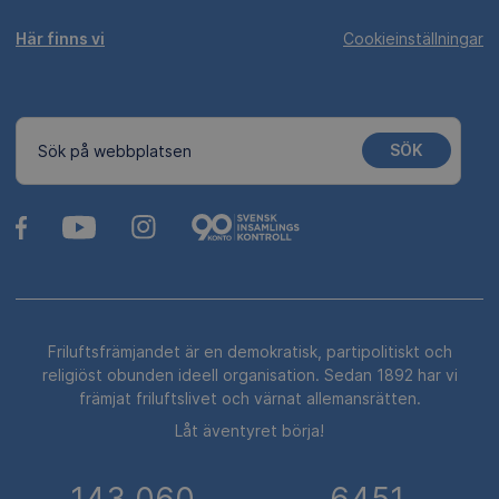
Här finns vi
Cookieinställningar
SÖK
Sök på webbplatsen
Friluftsfrämjandet är en demokratisk, partipolitiskt och
religiöst obunden ideell organisation. Sedan 1892 har vi
främjat friluftslivet och värnat allemansrätten.
Låt äventyret börja!
143 060
6451