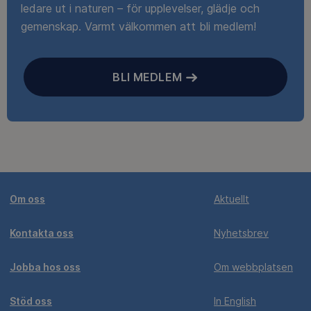
ledare ut i naturen – för upplevelser, glädje och
gemenskap. Varmt välkommen att bli medlem!
BLI MEDLEM
Om oss
Aktuellt
Kontakta oss
Nyhetsbrev
Jobba hos oss
Om webbplatsen
Stöd oss
In English