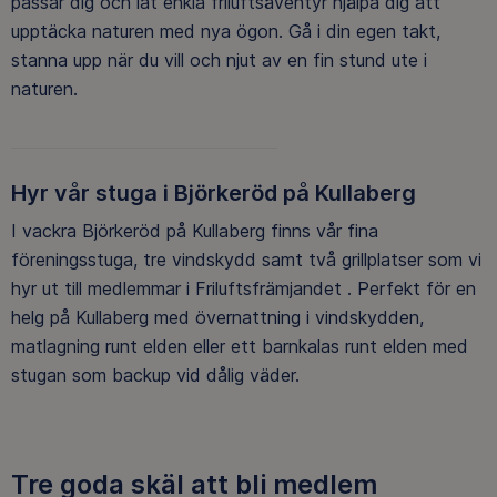
passar dig och låt enkla friluftsäventyr hjälpa dig att
upptäcka naturen med nya ögon. Gå i din egen takt,
stanna upp när du vill och njut av en fin stund ute i
naturen.
Hyr vår stuga i Björkeröd på Kullaberg
I vackra Björkeröd på Kullaberg finns vår fina
föreningsstuga, tre vindskydd samt två grillplatser som vi
hyr ut till medlemmar i Friluftsfrämjandet . Perfekt för en
helg på Kullaberg med övernattning i vindskydden,
matlagning runt elden eller ett barnkalas runt elden med
stugan som backup vid dålig väder.
Tre goda skäl att bli medlem