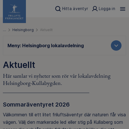
Hitta äventyr
Logga in
…
Helsingborg
Aktuellt
Meny:
Helsingborg lokalavdelning
Aktuellt
Här samlar vi nyheter som rör vår lokalavdelning
Helsingborg-Kullabygden.
Sommaräventyret 2026
Välkommen till ett litet friluftsäventyr där naturen får visa
vägen. Välj den markerade led eller stig på Kullaberg som