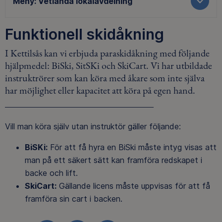
Meny:
Vetlanda lokalavdelning
Funktionell skidåkning
I Kettilsås kan vi erbjuda paraskidåkning med följande
hjälpmedel: BiSki, SitSKi och SkiCart. Vi har utbildade
instruktrörer som kan köra med åkare som inte själva
har möjlighet eller kapacitet att köra på egen hand.
Vill man köra själv utan instruktör gäller följande:
BiSKi:
För att få hyra en BiSki måste intyg visas att
man på ett säkert sätt kan framföra redskapet i
backe och lift.
SkiCart:
Gällande licens måste uppvisas för att få
framföra sin cart i backen.