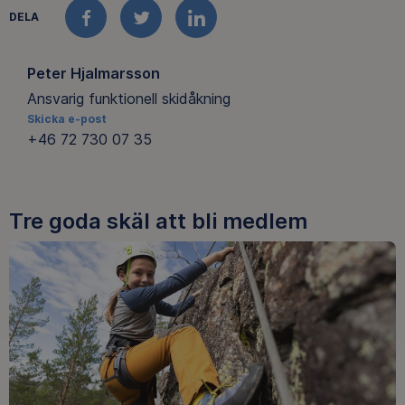
DELA
FACEBOOK
TWITTER
LINKEDIN
Peter Hjalmarsson
Ansvarig funktionell skidåkning
Skicka e-post
+46 72 730 07 35
Tre goda skäl att bli medlem