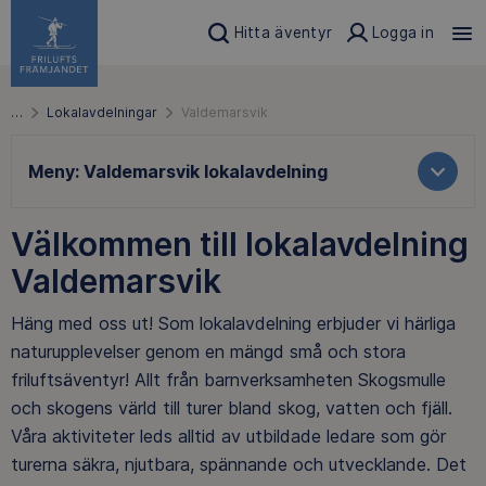
Hitta äventyr
Logga in
…
Lokalavdelningar
Valdemarsvik
Meny:
Valdemarsvik lokalavdelning
Välkommen till lokalavdelning
Valdemarsvik
Häng med oss ut! Som lokalavdelning erbjuder vi härliga
naturupplevelser genom en mängd små och stora
friluftsäventyr! Allt från barnverksamheten Skogsmulle
och skogens värld till turer bland skog, vatten och fjäll.
Våra aktiviteter leds alltid av utbildade ledare som gör
turerna säkra, njutbara, spännande och utvecklande. Det