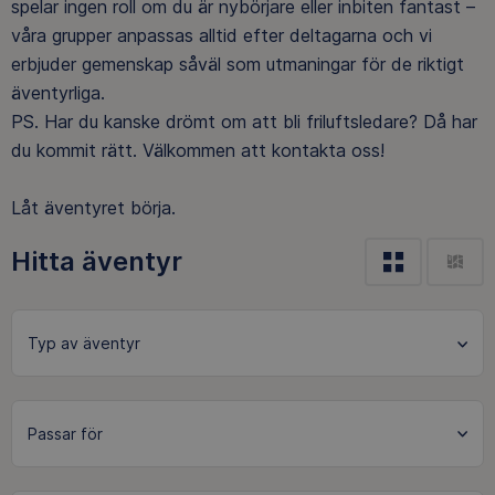
spelar ingen roll om du är nybörjare eller inbiten fantast –
våra grupper anpassas alltid efter deltagarna och vi
erbjuder gemenskap såväl som utmaningar för de riktigt
äventyrliga.
PS. Har du kanske drömt om att bli friluftsledare? Då har
du kommit rätt. Välkommen att kontakta oss!
Låt äventyret börja.
Hitta äventyr