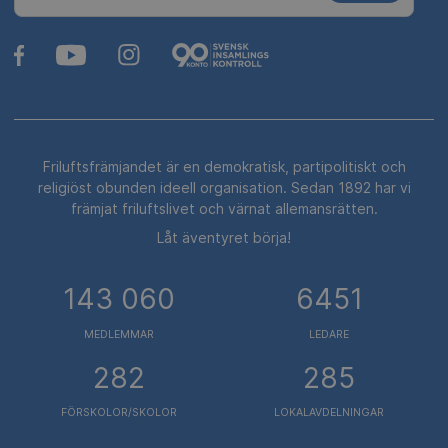
Friluftsfrämjandet är en demokratisk, partipolitiskt och
religiöst obunden ideell organisation. Sedan 1892 har vi
främjat friluftslivet och värnat allemansrätten.
Låt äventyret börja!
143 060
6451
MEDLEMMAR
LEDARE
282
285
FÖRSKOLOR/SKOLOR
LOKALAVDELNINGAR