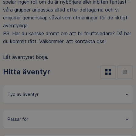
spelar ingen roll om du är nybörjare eller inbiten fantast –
våra grupper anpassas alltid efter deltagarna och vi
erbjuder gemenskap såväl som utmaningar för de riktigt
äventyrliga.
PS. Har du kanske drömt om att bli friluftsledare? Då har
du kommit rätt. Välkommen att kontakta oss!
Låt äventyret börja.
Hitta äventyr