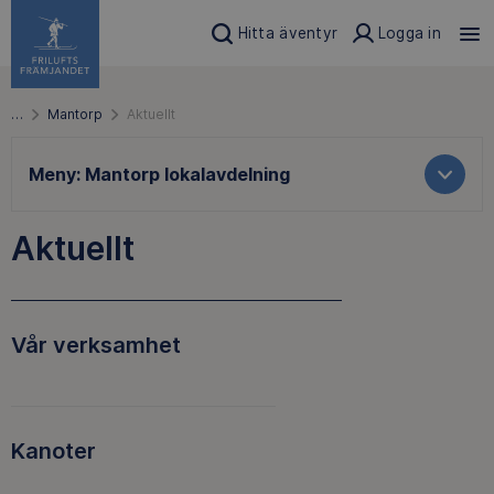
Hitta äventyr
Logga in
…
Mantorp
Aktuellt
Meny:
Mantorp lokalavdelning
Aktuellt
Vår verksamhet
Kanoter